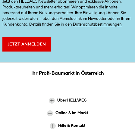
Jetzt den HELLWEG Newsletter abonnieren und exklusive Aktionen,
Produktneuheiten und mehr erhalten! Wir optimieren die Inhalte
basierend auf Ihrem Nutzungsverhalten. Ihre Einwilligung können Sie
jederzeit widerrufen – über den Abmeldelink im Newsletter oder in Ihrem
Kundenkonto. Details finden Sie in den
Datenschutzbestimmungen
.
JETZT ANMELDEN
Ihr Profi-Baumarkt in Österreich
Über HELLWEG
Online & im Markt
Hilfe & Kontakt