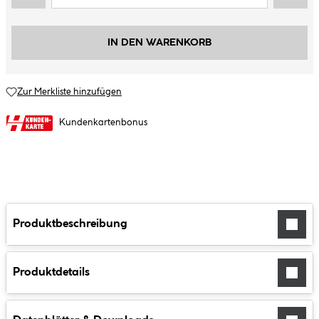
IN DEN WARENKORB
Zur Merkliste hinzufügen
Kundenkartenbonus
Produktbeschreibung
Produktdetails