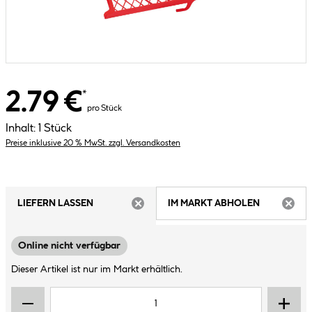
2.79 €
*
pro Stück
Inhalt:
1 Stück
Preise inklusive 20 % MwSt. zzgl. Versandkosten
LIEFERN LASSEN
IM MARKT ABHOLEN
ARTIKEL NICHT VERFÜGBAR
ARTIK
Online nicht verfügbar
Dieser Artikel ist nur im Markt erhältlich.