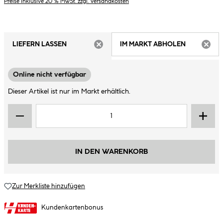
Preise inklusive 20 % MwSt. zzgl. Versandkosten
LIEFERN LASSEN
IM MARKT ABHOLEN
ARTIKEL NICHT VERFÜGBAR
ARTIK
Online nicht verfügbar
Dieser Artikel ist nur im Markt erhältlich.
IN DEN WARENKORB
Zur Merkliste hinzufügen
Kundenkartenbonus