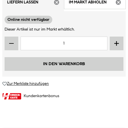
LIEFERN LASSEN
IM MARKT ABHOLEN
ARTIKEL NICHT VERFÜGBAR
ARTIK
Online nicht verfügbar
Dieser Artikel ist nur im Markt erhältlich.
IN DEN WARENKORB
Zur Merkliste hinzufügen
Kundenkartenbonus