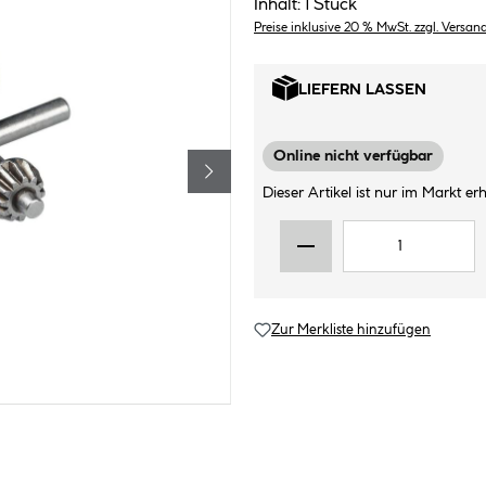
Inhalt:
1 Stück
Preise inklusive 20 % MwSt. zzgl. Versan
LIEFERN LASSEN
Online nicht verfügbar
Dieser Artikel ist nur im Markt erhä
Zur Merkliste hinzufügen