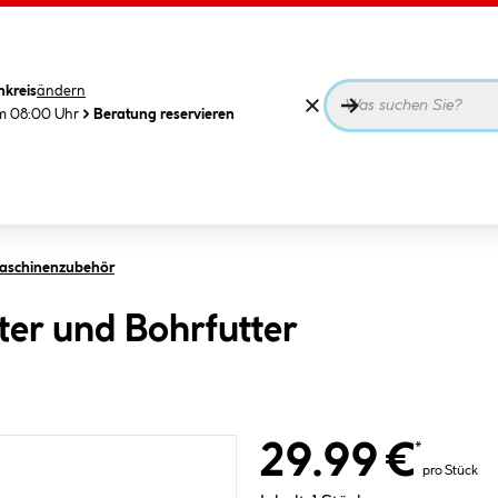
nkreis
ändern
m 08:00 Uhr
Beratung reservieren
aschinenzubehör
er und Bohrfutter
29.99 €
*
pro Stück