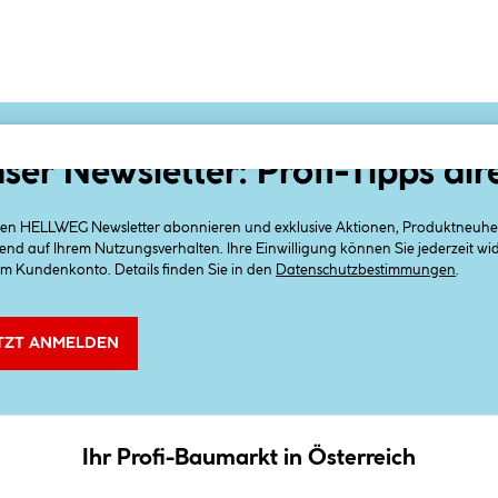
ser Newsletter: Profi-Tipps dir
 den HELLWEG Newsletter abonnieren und exklusive Aktionen, Produktneuheit
end auf Ihrem Nutzungsverhalten. Ihre Einwilligung können Sie jederzeit w
em Kundenkonto. Details finden Sie in den
Datenschutzbestimmungen
.
TZT ANMELDEN
Ihr Profi-Baumarkt in Österreich