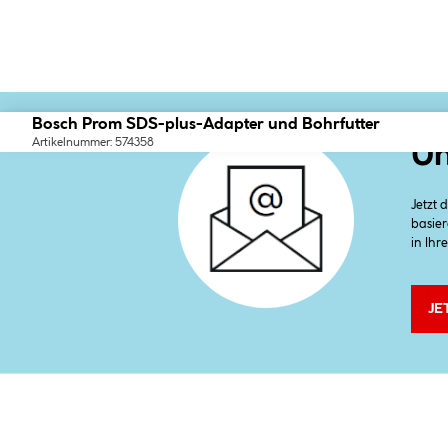
Bosch Prom SDS-plus-Adapter und Bohrfutter
Artikelnummer: 574358
Un
Jetzt
basier
in Ihr
JE