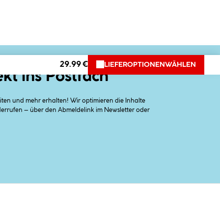
29.99 €
LIEFEROPTIONEN
WÄHLEN
ekt ins Postfach
en und mehr erhalten! Wir optimieren die Inhalte
iderrufen – über den Abmeldelink im Newsletter oder