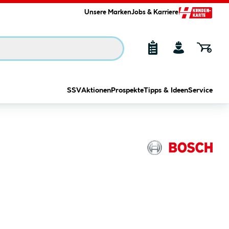
Unsere Marken
Jobs & Karriere
SSV
Aktionen
Prospekte
Tipps & Ideen
Service