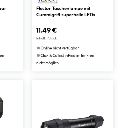
oor
Flector Taschenlampe mit
Gummigriff superhelle LEDs
11.49 €
Inhalt:
1 Stück
●
Online nicht verfügbar
●
eis
Click & Collect in
Ried im Innkreis
nicht möglich