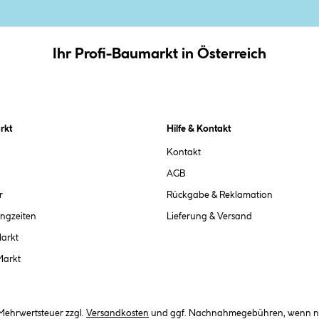
Ihr Profi-Baumarkt in Österreich
rkt
Hilfe & Kontakt
Kontakt
AGB
r
Rückgabe & Reklamation
ngzeiten
Lieferung & Versand
Markt
Markt
. Mehrwertsteuer zzgl.
Versandkosten
und ggf. Nachnahmegebühren, wenn ni