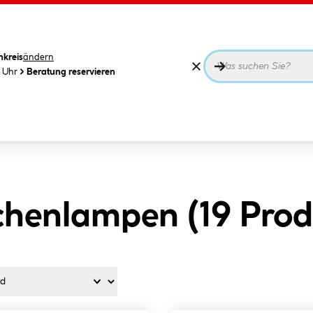
nkreis
ändern
0 Uhr
Beratung reservieren
chenlampen (
19
Prod