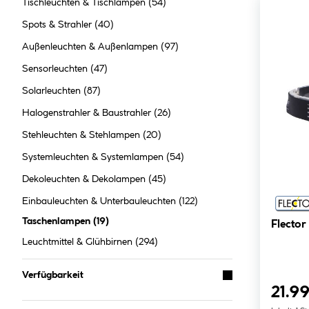
Tischleuchten & Tischlampen
(54)
Spots & Strahler
(40)
Außenleuchten & Außenlampen
(97)
Sensorleuchten
(47)
Solarleuchten
(87)
Halogenstrahler & Baustrahler
(26)
Stehleuchten & Stehlampen
(20)
Systemleuchten & Systemlampen
(54)
Dekoleuchten & Dekolampen
(45)
Einbauleuchten & Unterbauleuchten
(122)
Taschenlampen
(
19
)
Flecto
Leuchtmittel & Glühbirnen
(294)
Verfügbarkeit
21.99