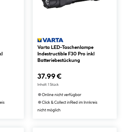
Varta LED-Taschenlampe
kl
Indestructible F30 Pro inkl
Batteriebestückung
37.99 €
Inhalt:
1 Stück
●
Online nicht verfügbar
●
eis
Click & Collect in
Ried im Innkreis
nicht möglich