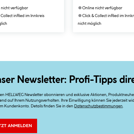
●
 nicht verfügbar
Online nicht verfügbar
●
 Collect in
Ried im Innkreis
Click & Collect in
Ried im Innkr
lich
nicht möglich
ser Newsletter: Profi-Tipps dir
 den HELLWEG Newsletter abonnieren und exklusive Aktionen, Produktneuheit
end auf Ihrem Nutzungsverhalten. Ihre Einwilligung können Sie jederzeit w
em Kundenkonto. Details finden Sie in den
Datenschutzbestimmungen
.
TZT ANMELDEN