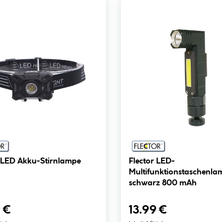
r LED Akku-Stirnlampe
Flector LED-
Multifunktionstaschenl
schwarz 800 mAh
 €
13.99 €