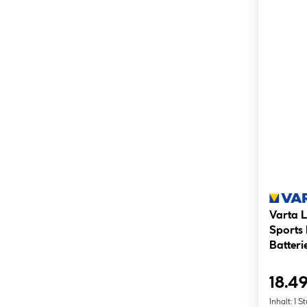
Varta 
Sports 
Batter
18.49
Inhalt:
1 S