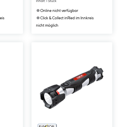
Inhalt:
1 Stück
●
Online nicht verfügbar
●
eis
Click & Collect in
Ried im Innkreis
nicht möglich