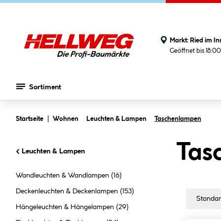
Markt:
Ried im In
Geöffnet bis 18:0
Sortiment
Zum Hauptinhalt springen
Startseite
Wohnen
Leuchten & Lampen
Taschenlampen
Tas
Leuchten & Lampen
Wandleuchten & Wandlampen
(16)
Deckenleuchten & Deckenlampen
(153)
Hängeleuchten & Hängelampen
(29)