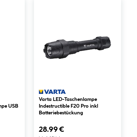
Varta LED-Taschenlampe
ampe USB
Indestructible F20 Pro inkl
Batteriebestückung
28.99 €