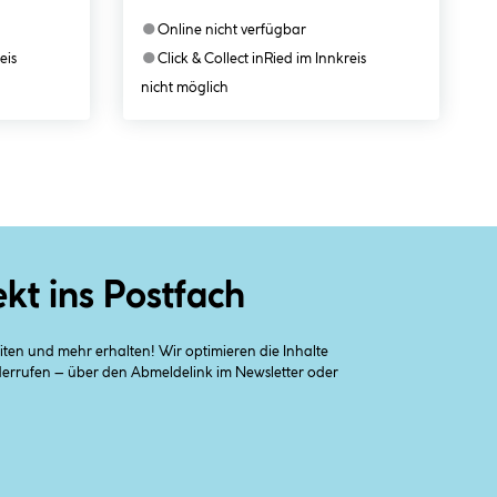
●
Online nicht verfügbar
●
eis
Click & Collect in
Ried im Innkreis
nicht möglich
ekt ins Postfach
en und mehr erhalten! Wir optimieren die Inhalte
iderrufen – über den Abmeldelink im Newsletter oder