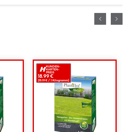
KUNDEN-
KARTEN-
PREIS
18.99 €
(15.19 € /
1
Kilogramm)