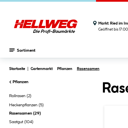
Markt:
Ried im In
Geöffnet bis 17:0
Sortiment
Zum Hauptinhalt springen
Startseite
Gartenmarkt
Pflanzen
Rasensamen
Pflanzen
Ras
Rollrasen
(2)
Heckenpflanzen
(5)
Rasensamen
(
29
)
Saatgut
(104)