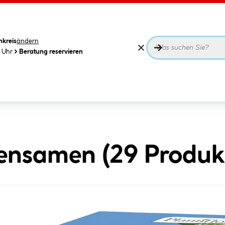
nkreis
ändern
0 Uhr
Beratung reservieren
ensamen (
29
Produk