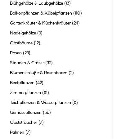
Blühgehölze & Laubgehölze
(13)
Balkonpflanzen & Kübelpflanzen
(110)
Gartenkräuter & Küchenkräuter
(24)
Nadelgehölze
(3)
Obstbäume
(12)
Rosen
(23)
Stauden & Gräser
(32)
Blumensträuße & Rosenboxen
(2)
Beetpflanzen
(42)
Zimmerpflanzen
(81)
Teichpflanzen & Wasserpflanzen
(8)
Gemüsepflanzen
(56)
Obststräucher
(7)
Palmen
(7)