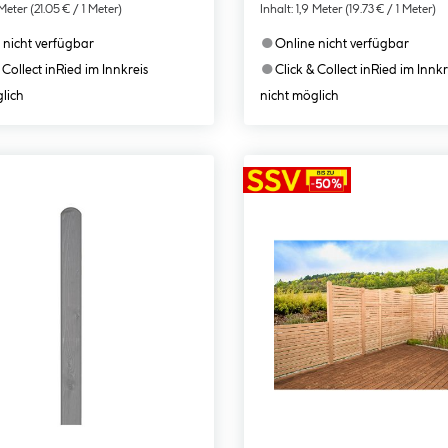
 Meter
(21.05 € / 1 Meter)
Inhalt:
1,9 Meter
(19.73 € / 1 Meter)
●
 nicht verfügbar
Online nicht verfügbar
●
 Collect in
Ried im Innkreis
Click & Collect in
Ried im Innkr
lich
nicht möglich