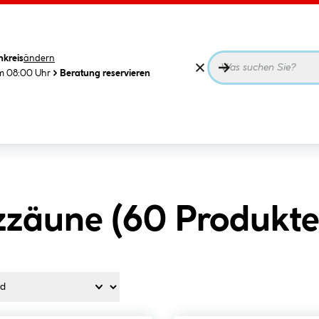
nkreis
ändern
m 08:00 Uhr
Beratung reservieren
zzäune (
60
Produkte