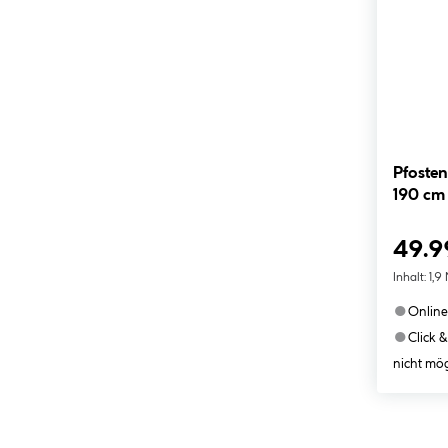
Pfoste
190 cm 
49.9
Inhalt:
1,9
●
Online
●
Click &
nicht mög