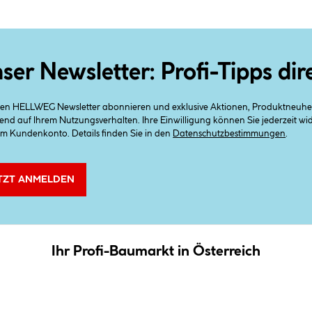
ser Newsletter: Profi-Tipps dir
 den HELLWEG Newsletter abonnieren und exklusive Aktionen, Produktneuheit
end auf Ihrem Nutzungsverhalten. Ihre Einwilligung können Sie jederzeit w
em Kundenkonto. Details finden Sie in den
Datenschutzbestimmungen
.
TZT ANMELDEN
Ihr Profi-Baumarkt in Österreich