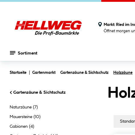
Markt:
Ried im In
Öffnet morgen u
Sortiment
Zum Hauptinhalt springen
Startseite
Gartenmarkt
Gartenzäune & Sichtschutz
Holzzäune
Hol
Gartenzäune & Sichtschutz
Naturzäune
(7)
Mauersteine
(10)
Gabionen
(4)