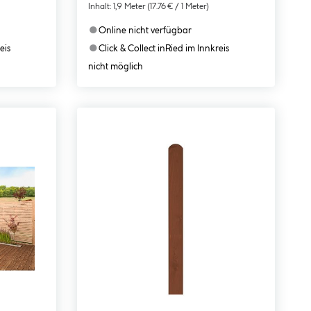
Inhalt:
1,9 Meter
(17.76 € / 1 Meter)
●
Online nicht verfügbar
●
eis
Click & Collect in
Ried im Innkreis
nicht möglich