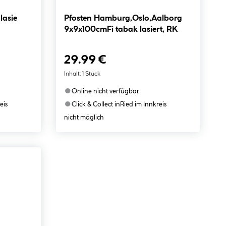
lasie
Pfosten Hamburg,Oslo,Aalborg
9x9x100cmFi tabak lasiert, RK
29.99 €
Inhalt:
1 Stück
●
Online nicht verfügbar
●
eis
Click & Collect in
Ried im Innkreis
nicht möglich