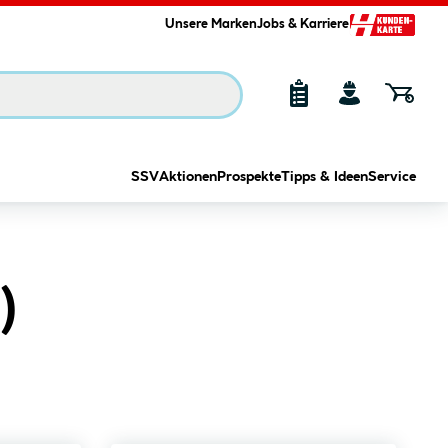
Unsere Marken
Jobs & Karriere
SSV
Aktionen
Prospekte
Tipps & Ideen
Service
)