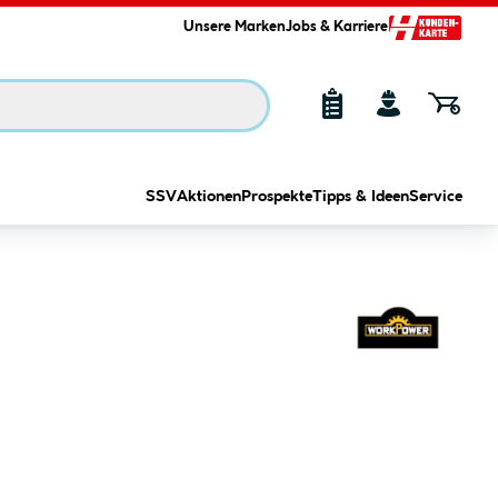
Unsere Marken
Jobs & Karriere
SSV
Aktionen
Prospekte
Tipps & Ideen
Service