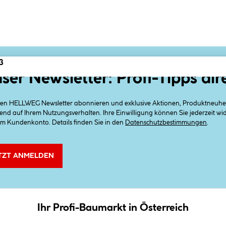
3
ser Newsletter: Profi-Tipps dir
 den HELLWEG Newsletter abonnieren und exklusive Aktionen, Produktneuheit
end auf Ihrem Nutzungsverhalten. Ihre Einwilligung können Sie jederzeit w
em Kundenkonto. Details finden Sie in den
Datenschutzbestimmungen
.
TZT ANMELDEN
Ihr Profi-Baumarkt in Österreich