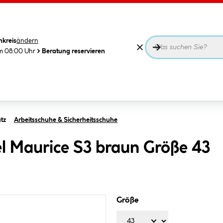
nkreis
ändern
m 08:00 Uhr
Beratung reservieren
tz
Arbeitsschuhe & Sicherheitsschuhe
el Maurice S3 braun Größe 43
Größe