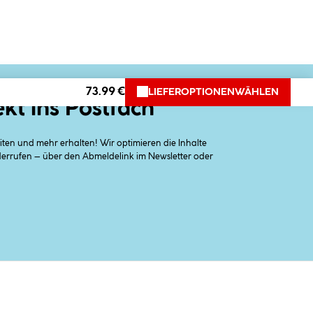
73.99 €
LIEFEROPTIONEN
WÄHLEN
ekt ins Postfach
en und mehr erhalten! Wir optimieren die Inhalte
iderrufen – über den Abmeldelink im Newsletter oder