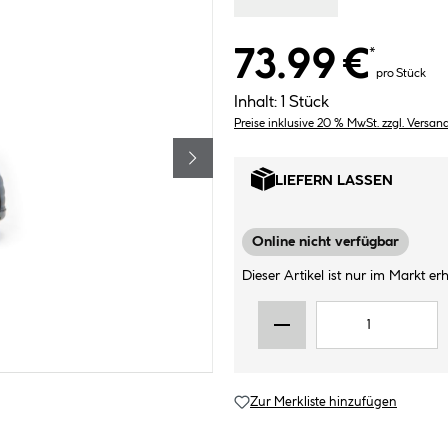
73.99 €
*
pro Stück
Inhalt:
1 Stück
Preise inklusive 20 % MwSt. zzgl. Versan
LIEFERN LASSEN
Online nicht verfügbar
Dieser Artikel ist nur im Markt erhä
Zur Merkliste hinzufügen