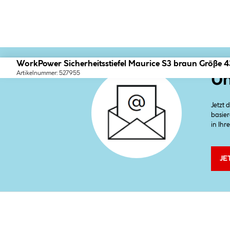
WorkPower Sicherheitsstiefel Maurice S3 braun Größe 4
Artikelnummer: 527955
Un
Jetzt
basier
in Ihr
JE