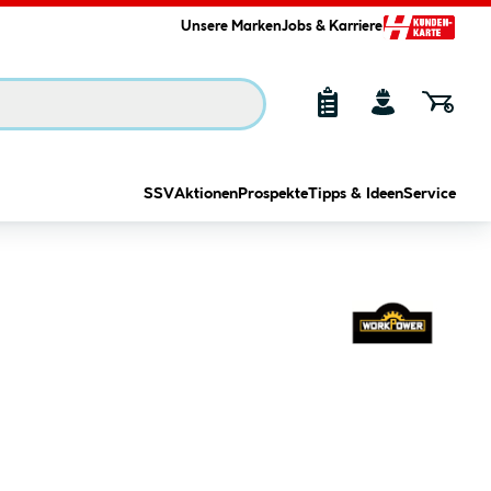
Unsere Marken
Jobs & Karriere
SSV
Aktionen
Prospekte
Tipps & Ideen
Service