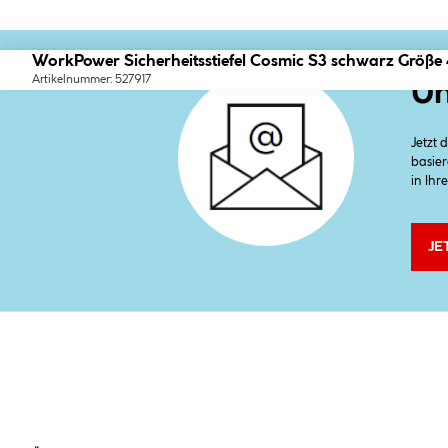
WorkPower Sicherheitsstiefel Cosmic S3 schwarz Größe
Artikelnummer: 527917
Un
Jetzt
basier
in Ihr
JE