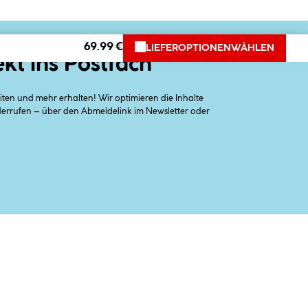
69.99 €
LIEFEROPTIONEN
WÄHLEN
ekt ins Postfach
en und mehr erhalten! Wir optimieren die Inhalte
iderrufen – über den Abmeldelink im Newsletter oder