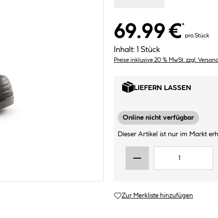
69.99 €
*
pro Stück
Inhalt:
1 Stück
Preise inklusive 20 % MwSt. zzgl. Versan
LIEFERN LASSEN
Online nicht verfügbar
Dieser Artikel ist nur im Markt erhä
Zur Merkliste hinzufügen