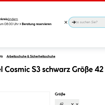
nkreis
ändern
 um 08:00 Uhr
Beratung reservieren
tz
Arbeitsschuhe & Sicherheitsschuhe
el Cosmic S3 schwarz Größe 42
Größe