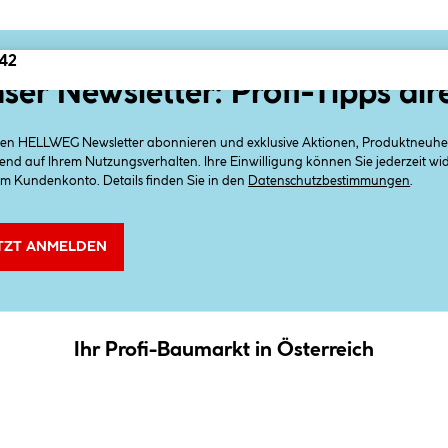
 42
ser Newsletter: Profi-Tipps dir
 den HELLWEG Newsletter abonnieren und exklusive Aktionen, Produktneuheit
end auf Ihrem Nutzungsverhalten. Ihre Einwilligung können Sie jederzeit w
em Kundenkonto. Details finden Sie in den
Datenschutzbestimmungen
.
TZT ANMELDEN
Ihr Profi-Baumarkt in Österreich