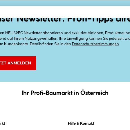
ser Newsletter: Profi-Tipps dir
 den HELLWEG Newsletter abonnieren und exklusive Aktionen, Produktneuheit
end auf Ihrem Nutzungsverhalten. Ihre Einwilligung können Sie jederzeit w
em Kundenkonto. Details finden Sie in den
Datenschutzbestimmungen
.
TZT ANMELDEN
Ihr Profi-Baumarkt in Österreich
rkt
Hilfe & Kontakt