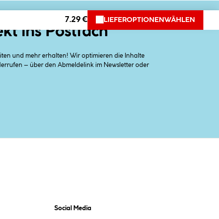
7.29 €
LIEFEROPTIONEN
WÄHLEN
ekt ins Postfach
en und mehr erhalten! Wir optimieren die Inhalte
iderrufen – über den Abmeldelink im Newsletter oder
Social Media