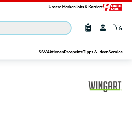
Unsere Marken
Jobs & Karriere
SSV
Aktionen
Prospekte
Tipps & Ideen
Service