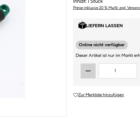
Inhalt:
1 Stück
Preise inklusive 20 % MwSt. zzgl. Versan
LIEFERN LASSEN
Online nicht verfügbar
Dieser Artikel ist nur im Markt erhä
Zur Merkliste hinzufügen