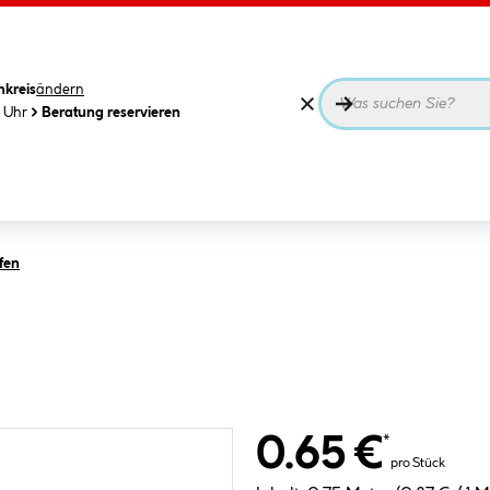
nkreis
ändern
0 Uhr
Beratung reservieren
fen
0.65 €
*
pro Stück