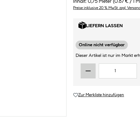
Inhalt:
0,75 Meter
(0.87 € / 1 M
Preise inklusive 20 % MwSt. zzgl. Versan
LIEFERN LASSEN
Online nicht verfügbar
Dieser Artikel ist nur im Markt erhä
Zur Merkliste hinzufügen