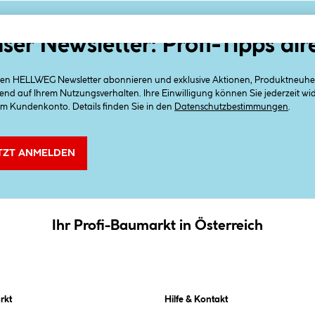
ser Newsletter: Profi-Tipps dir
 den HELLWEG Newsletter abonnieren und exklusive Aktionen, Produktneuheit
end auf Ihrem Nutzungsverhalten. Ihre Einwilligung können Sie jederzeit w
em Kundenkonto. Details finden Sie in den
Datenschutzbestimmungen
.
TZT ANMELDEN
Ihr Profi-Baumarkt in Österreich
rkt
Hilfe & Kontakt