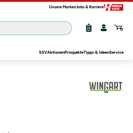
Unsere Marken
Jobs & Karriere
SSV
Aktionen
Prospekte
Tipps & Ideen
Service