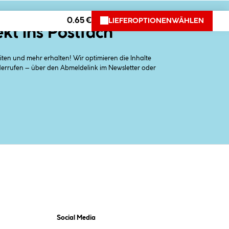
0.65 €
LIEFEROPTIONEN
WÄHLEN
ekt ins Postfach
en und mehr erhalten! Wir optimieren die Inhalte
iderrufen – über den Abmeldelink im Newsletter oder
Social Media