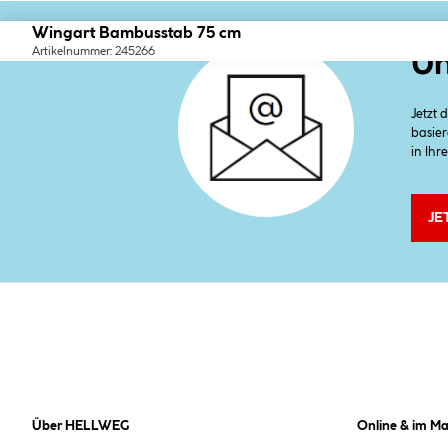
Wingart Bambusstab 75 cm
Artikelnummer: 245266
Un
Jetzt
basier
in Ihr
JE
Über HELLWEG
Online & im Ma