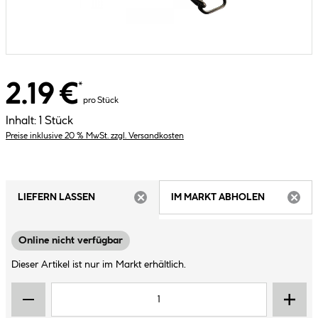
2.19 €
*
pro Stück
Inhalt:
1 Stück
Preise inklusive 20 % MwSt. zzgl. Versandkosten
LIEFERN LASSEN
IM MARKT ABHOLEN
ARTIKEL NICHT VERFÜGBAR
ARTIK
Online nicht verfügbar
Dieser Artikel ist nur im Markt erhältlich.