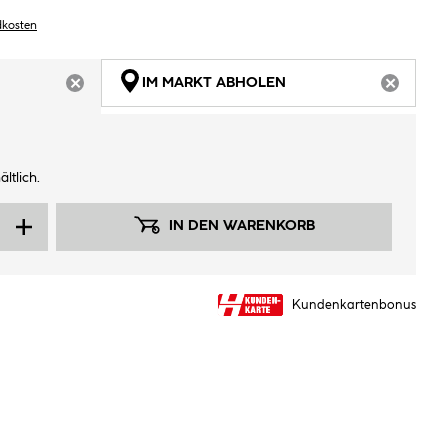
dkosten
IM MARKT ABHOLEN
ARTIKEL NICHT VERFÜGBAR
ARTIKEL
ltlich.
IN DEN WARENKORB
Kundenkartenbonus