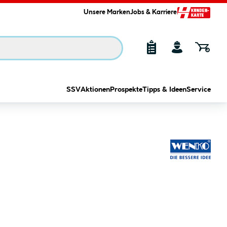
Unsere Marken
Jobs & Karriere
SSV
Aktionen
Prospekte
Tipps & Ideen
Service