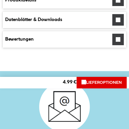
Produktdetails
Datenblätter & Downloads
Bewertungen
4.99 €
LIEFEROPTIONEN