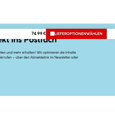
74.99 €
LIEFEROPTIONEN
WÄHLEN
ekt ins Postfach
en und mehr erhalten! Wir optimieren die Inhalte
iderrufen – über den Abmeldelink im Newsletter oder