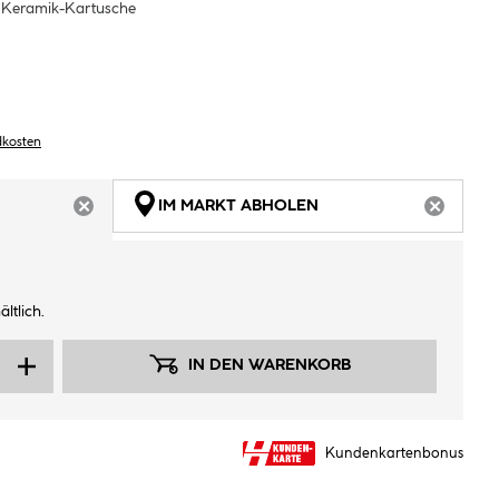
d Keramik-Kartusche
dkosten
IM MARKT ABHOLEN
ARTIKEL NICHT VERFÜGBAR
ARTIKEL
ltlich.
IN DEN WARENKORB
Kundenkartenbonus