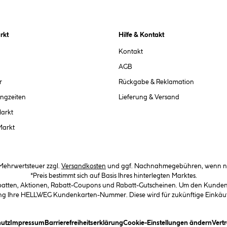
rkt
Hilfe & Kontakt
Kontakt
AGB
r
Rückgabe & Reklamation
ngzeiten
Lieferung & Versand
Markt
Markt
. Mehrwertsteuer zzgl.
Versandkosten
und ggf. Nachnahmegebühren, wenn ni
*Preis bestimmt sich auf Basis Ihres hinterlegten Marktes.
abatten, Aktionen, Rabatt-Coupons und Rabatt-Gutscheinen. Um den Kundenka
llung Ihre HELLWEG Kundenkarten-Nummer. Diese wird für zukünftige Einkäu
in Dialogfeld)
(öffnet ein Dialogfeld)
(öffnet ein Dialogfeld)
(öffnet ein Dialogfeld)
(öffn
utz
Impressum
Barrierefreiheitserklärung
Cookie-Einstellungen ändern
Vert