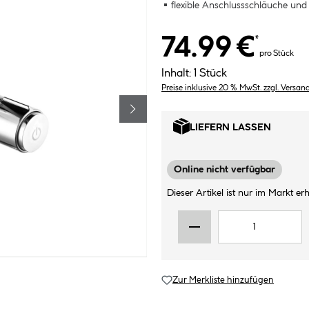
flexible Anschlussschläuche un
74.99 €
*
pro Stück
Inhalt:
1 Stück
Preise inklusive 20 % MwSt. zzgl. Versan
LIEFERN LASSEN
Online nicht verfügbar
Dieser Artikel ist nur im Markt erhä
Zur Merkliste hinzufügen