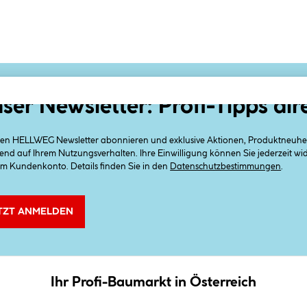
ser Newsletter: Profi-Tipps dir
 den HELLWEG Newsletter abonnieren und exklusive Aktionen, Produktneuheit
end auf Ihrem Nutzungsverhalten. Ihre Einwilligung können Sie jederzeit w
em Kundenkonto. Details finden Sie in den
Datenschutzbestimmungen
.
TZT ANMELDEN
Ihr Profi-Baumarkt in Österreich