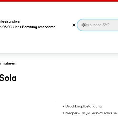
nkreis
ändern
m 08:00 Uhr
Beratung reservieren
armaturen
Sola
Druckknopfbetätigung
Neoperl-Easy-Clean-Mischdüse 