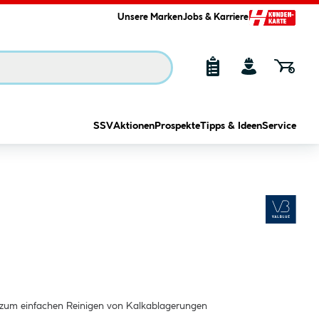
Unsere Marken
Jobs & Karriere
SSV
Aktionen
Prospekte
Tipps & Ideen
Service
zum einfachen Reinigen von Kalkablagerungen