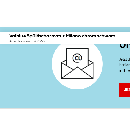
Valblue Spültischarmatur Milano chrom schwarz
Artikelnummer: 262992
Un
Jetzt
basier
in Ihr
JE