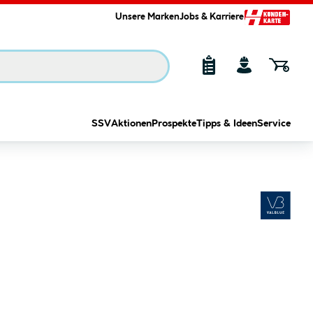
Unsere Marken
Jobs & Karriere
SSV
Aktionen
Prospekte
Tipps & Ideen
Service