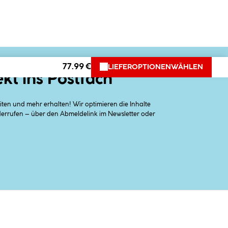
77.99 €
LIEFEROPTIONEN
WÄHLEN
ekt ins Postfach
en und mehr erhalten! Wir optimieren die Inhalte
iderrufen – über den Abmeldelink im Newsletter oder