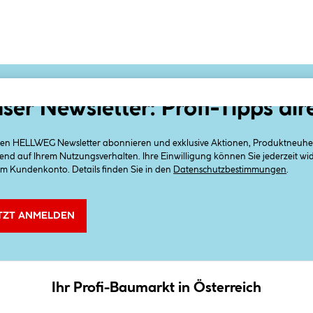
ser Newsletter: Profi-Tipps dir
 den HELLWEG Newsletter abonnieren und exklusive Aktionen, Produktneuheit
end auf Ihrem Nutzungsverhalten. Ihre Einwilligung können Sie jederzeit w
em Kundenkonto. Details finden Sie in den
Datenschutzbestimmungen
.
TZT ANMELDEN
Ihr Profi-Baumarkt in Österreich