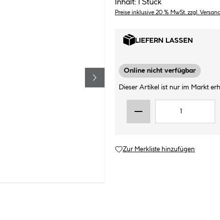
Inhalt:
1 Stück
Preise inklusive 20 % MwSt. zzgl. Versan
LIEFERN LASSEN
Online nicht verfügbar
Dieser Artikel ist nur im Markt erhä
Zur Merkliste hinzufügen