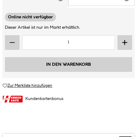
ARTIKEL NICHT VERFÜGBAR
ARTIK
Online nicht verfügbar
Dieser Artikel ist nur im Markt erhältlich.
IN DEN WARENKORB
Zur Merkliste hinzufügen
Kundenkartenbonus