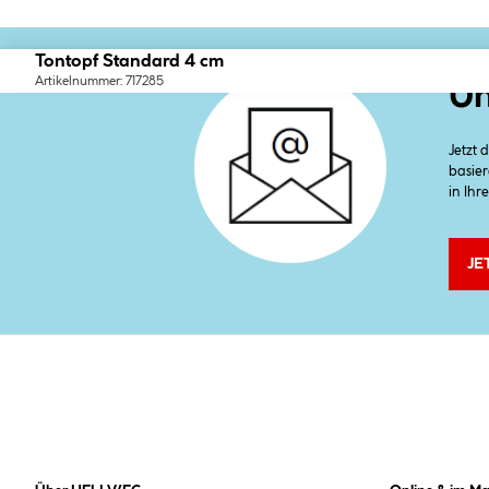
Tontopf Standard 4 cm
Artikelnummer: 717285
Un
Jetzt
basier
in Ihr
JE