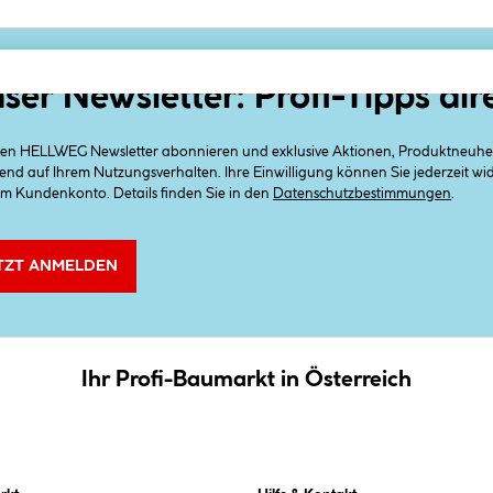
ser Newsletter: Profi-Tipps dir
 den HELLWEG Newsletter abonnieren und exklusive Aktionen, Produktneuheit
end auf Ihrem Nutzungsverhalten. Ihre Einwilligung können Sie jederzeit w
em Kundenkonto. Details finden Sie in den
Datenschutzbestimmungen
.
TZT ANMELDEN
Ihr Profi-Baumarkt in Österreich