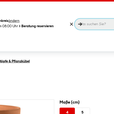
nkreis
ändern
m 08:00 Uhr
Beratung reservieren
öpfe & Pflanzkübel
Maße (cm)
4
5