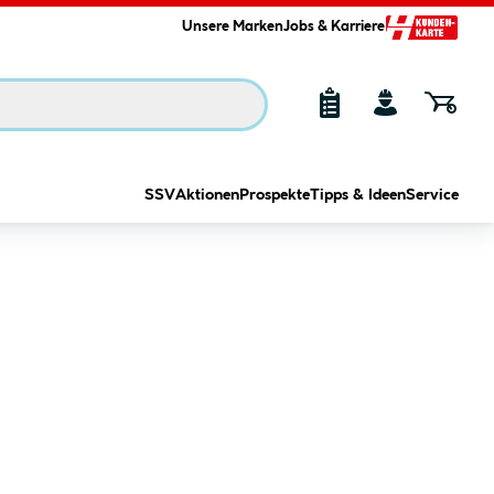
Unsere Marken
Jobs & Karriere
SSV
Aktionen
Prospekte
Tipps & Ideen
Service