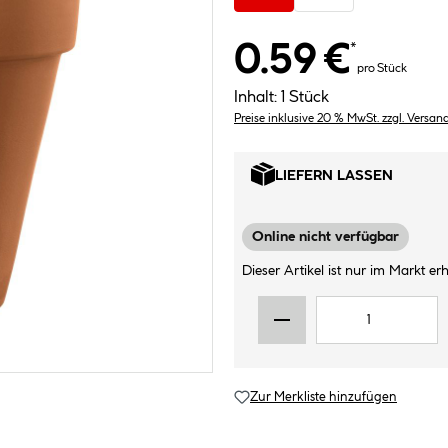
0.59 €
*
pro Stück
Inhalt:
1 Stück
Preise inklusive 20 % MwSt. zzgl. Versan
LIEFERN LASSEN
Online nicht verfügbar
Dieser Artikel ist nur im Markt erhä
Zur Merkliste hinzufügen