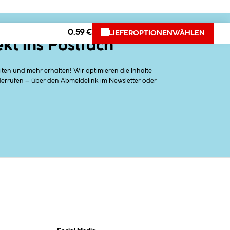
0.59 €
LIEFEROPTIONEN
WÄHLEN
ekt ins Postfach
en und mehr erhalten! Wir optimieren die Inhalte
iderrufen – über den Abmeldelink im Newsletter oder