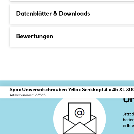
Datenblätter & Downloads
Bewertungen
Spax Universalschrauben Yellox Senkkopf 4 x 45 XL 30
Artikelnummer: 163565
Un
Jetzt
basier
in Ihr