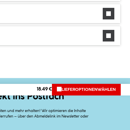
18.49 €
LIEFEROPTIONEN
WÄHLEN
ekt ins Postfach
en und mehr erhalten! Wir optimieren die Inhalte
iderrufen – über den Abmeldelink im Newsletter oder