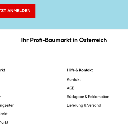
TZT ANMELDEN
Ihr Profi-Baumarkt in Österreich
rkt
Hilfe & Kontakt
Kontakt
AGB
r
Rückgabe & Reklamation
ngzeiten
Lieferung & Versand
Markt
Markt