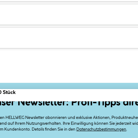
0 Stück
ser Newsletter: Profi-Tipps dir
 den HELLWEG Newsletter abonnieren und exklusive Aktionen, Produktneuheit
end auf Ihrem Nutzungsverhalten. Ihre Einwilligung können Sie jederzeit w
em Kundenkonto. Details finden Sie in den
Datenschutzbestimmungen
.