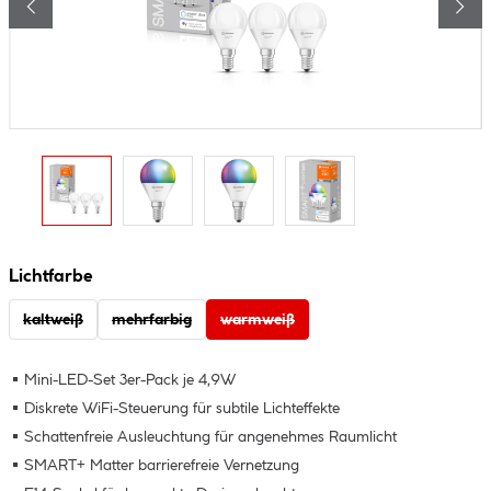
Lichtfarbe
kaltweiß
mehrfarbig
warmweiß
Mini-LED-Set 3er-Pack je 4,9W
Diskrete WiFi-Steuerung für subtile Lichteffekte
Schattenfreie Ausleuchtung für angenehmes Raumlicht
SMART+ Matter barrierefreie Vernetzung