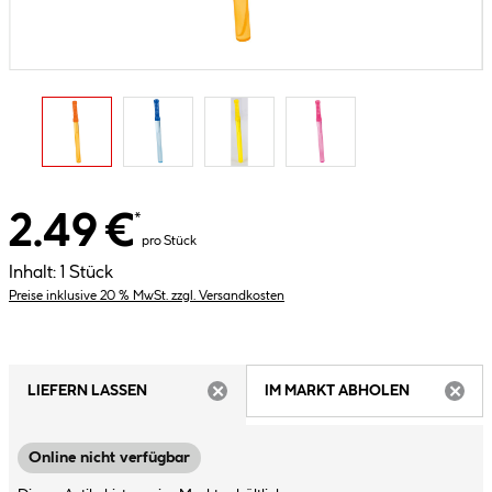
2.49 €
*
pro Stück
Inhalt:
1 Stück
Preise inklusive 20 % MwSt. zzgl. Versandkosten
LIEFERN LASSEN
IM MARKT ABHOLEN
ARTIKEL NICHT VERFÜGBAR
ARTIK
Online nicht verfügbar