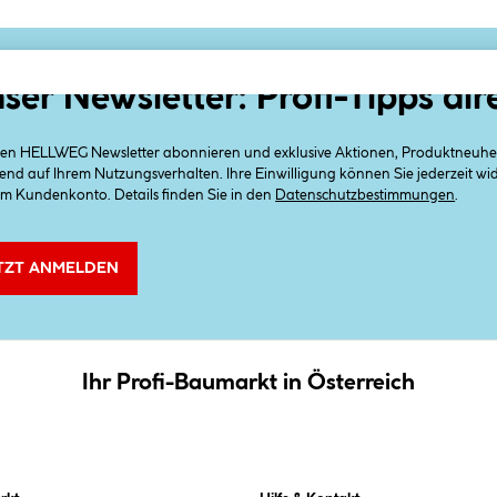
ser Newsletter: Profi-Tipps dir
 den HELLWEG Newsletter abonnieren und exklusive Aktionen, Produktneuheit
end auf Ihrem Nutzungsverhalten. Ihre Einwilligung können Sie jederzeit w
em Kundenkonto. Details finden Sie in den
Datenschutzbestimmungen
.
TZT ANMELDEN
Ihr Profi-Baumarkt in Österreich