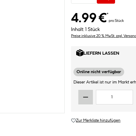
4.99 €
*
pro Stück
Inhalt:
1 Stück
Preise inklusive 20 % MwSt. zzgl. Versan
LIEFERN LASSEN
Online nicht verfügbar
Dieser Artikel ist nur im Markt erhä
Zur Merkliste hinzufügen