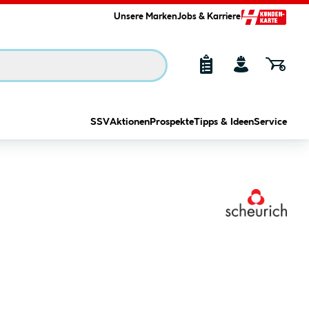
Unsere Marken
Jobs & Karriere
SSV
Aktionen
Prospekte
Tipps & Ideen
Service