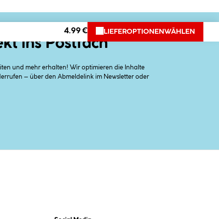
4.99 €
LIEFEROPTIONEN
WÄHLEN
ekt ins Postfach
en und mehr erhalten! Wir optimieren die Inhalte
iderrufen – über den Abmeldelink im Newsletter oder