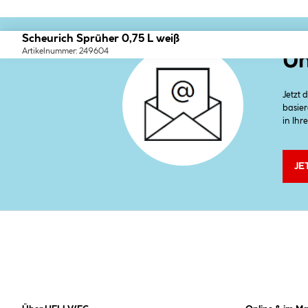
Scheurich Sprüher 0,75 L weiß
Artikelnummer: 249604
Un
Jetzt
basier
in Ihr
JE