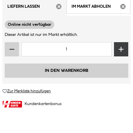
LIEFERN LASSEN
IM MARKT ABHOLEN
ARTIKEL NICHT VERFÜGBAR
ARTIK
Online nicht verfügbar
Dieser Artikel ist nur im Markt erhältlich.
IN DEN WARENKORB
Zur Merkliste hinzufügen
Kundenkartenbonus