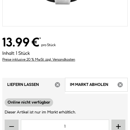
13.99 €
*
pro Stück
Inhalt:
1 Stück
Preise inklusive 20 % MwSt. zzgl. Versandkosten
LIEFERN LASSEN
IM MARKT ABHOLEN
ARTIKEL NICHT VERFÜGBAR
ARTIK
Online nicht verfügbar
Dieser Artikel ist nur im Markt erhältlich.