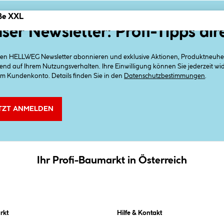
ße XXL
ser Newsletter: Profi-Tipps dir
 den HELLWEG Newsletter abonnieren und exklusive Aktionen, Produktneuheit
end auf Ihrem Nutzungsverhalten. Ihre Einwilligung können Sie jederzeit w
em Kundenkonto. Details finden Sie in den
Datenschutzbestimmungen
.
TZT ANMELDEN
Ihr Profi-Baumarkt in Österreich
rkt
Hilfe & Kontakt