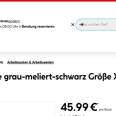
nkreis
ändern
m 08:00 Uhr
Beratung reservieren
tz
Arbeitsjacken & Arbeitswesten
e grau-meliert-schwarz Größe
45.99 €
*
pro Stück