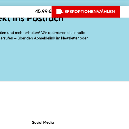
45.99 €
LIEFEROPTIONEN
WÄHLEN
ekt ins Postfach
en und mehr erhalten! Wir optimieren die Inhalte
iderrufen – über den Abmeldelink im Newsletter oder
Social Media