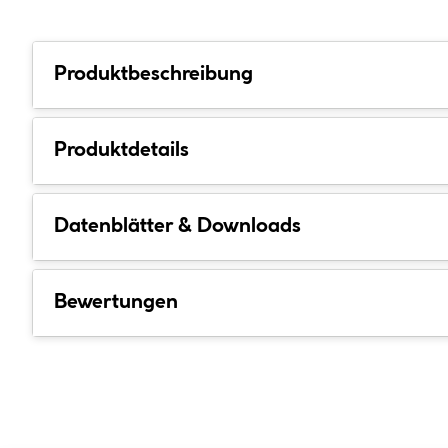
Produktbeschreibung
Produktdetails
Datenblätter & Downloads
Bewertungen