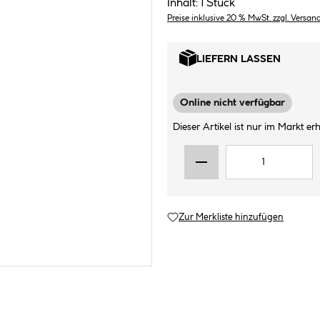
Inhalt:
1 Stück
Preise inklusive 20 % MwSt. zzgl. Versan
LIEFERN LASSEN
Online nicht verfügbar
Dieser Artikel ist nur im Markt erhä
Zur Merkliste hinzufügen