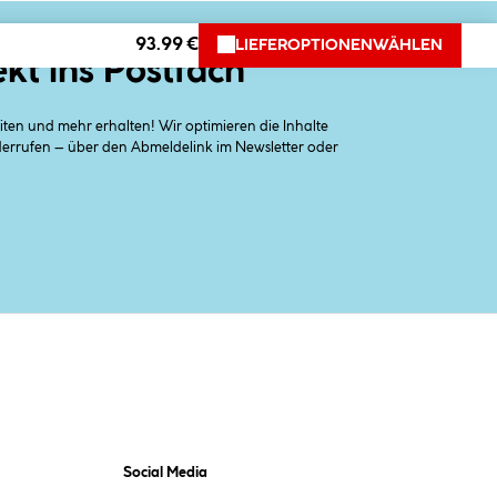
93.99 €
LIEFEROPTIONEN
WÄHLEN
ekt ins Postfach
en und mehr erhalten! Wir optimieren die Inhalte
iderrufen – über den Abmeldelink im Newsletter oder
Social Media