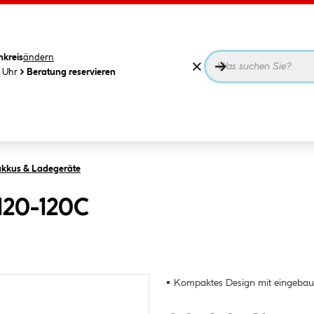
nkreis
ändern
0 Uhr
Beratung reservieren
akkus & Ladegeräte
120-120C
Kompaktes Design mit eingebau