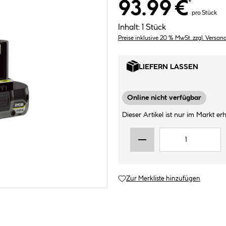
93.99 €
*
pro Stück
Inhalt:
1 Stück
Preise inklusive 20 % MwSt. zzgl. Versan
LIEFERN LASSEN
Online nicht verfügbar
Dieser Artikel ist nur im Markt erhä
Zur Merkliste hinzufügen