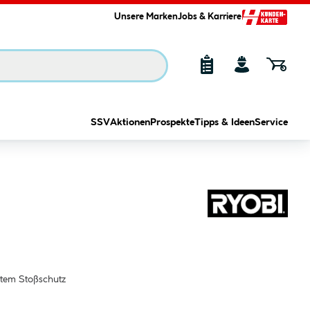
Unsere Marken
Jobs & Karriere
SSV
Aktionen
Prospekte
Tipps & Ideen
Service
tem Stoßschutz