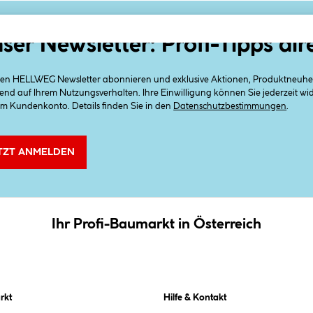
ser Newsletter: Profi-Tipps dir
 den HELLWEG Newsletter abonnieren und exklusive Aktionen, Produktneuheit
end auf Ihrem Nutzungsverhalten. Ihre Einwilligung können Sie jederzeit w
em Kundenkonto. Details finden Sie in den
Datenschutzbestimmungen
.
TZT ANMELDEN
Ihr Profi-Baumarkt in Österreich
rkt
Hilfe & Kontakt