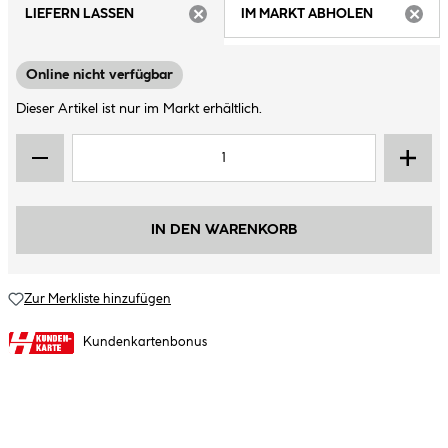
LIEFERN LASSEN
IM MARKT ABHOLEN
ARTIKEL NICHT VERFÜGBAR
ARTIK
Online nicht verfügbar
Dieser Artikel ist nur im Markt erhältlich.
IN DEN WARENKORB
Zur Merkliste hinzufügen
Kundenkartenbonus