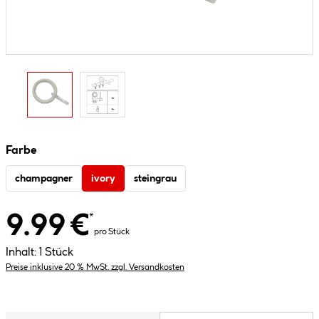
Farbe
champagner
ivory
steingrau
9.99 €
*
pro Stück
Inhalt:
1 Stück
Preise inklusive 20 % MwSt. zzgl. Versandkosten