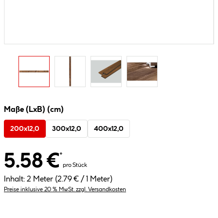
Maße (LxB) (cm)
200x12,0
300x12,0
400x12,0
5.58 €
*
pro Stück
Inhalt:
2 Meter
(2.79 € / 1 Meter)
Preise inklusive 20 % MwSt. zzgl. Versandkosten