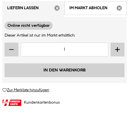
LIEFERN LASSEN
IM MARKT ABHOLEN
ARTIKEL NICHT VERFÜGBAR
ARTIK
Online nicht verfügbar
Dieser Artikel ist nur im Markt erhältlich.
IN DEN WARENKORB
Zur Merkliste hinzufügen
Kundenkartenbonus