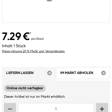
7.29 €
*
pro Stück
Inhalt:
1 Stück
Preise inklusive 20 % MwSt. zzgl. Versandkosten
LIEFERN LASSEN
IM MARKT ABHOLEN
ARTIKEL NICHT VERFÜGBAR
ARTIK
Online nicht verfügbar
Dieser Artikel ist nur im Markt erhältlich.