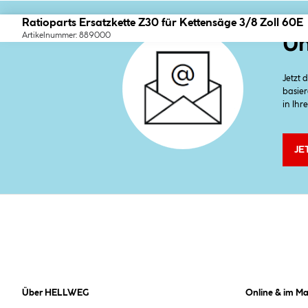
Ratioparts Ersatzkette Z30 für Kettensäge 3/8 Zoll 60E
Artikelnummer: 889000
Un
Jetzt
basier
in Ihr
JE
Über HELLWEG
Online & im Ma