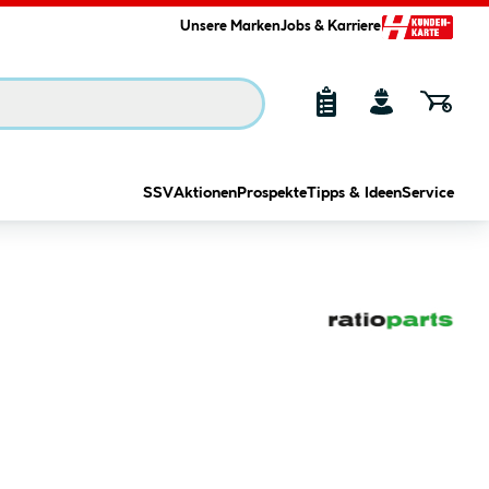
Unsere Marken
Jobs & Karriere
SSV
Aktionen
Prospekte
Tipps & Ideen
Service