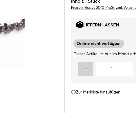
Inhalt:
1 Stück
Preise inklusive 20 % MwSt. zzgl. Versan
LIEFERN LASSEN
Online nicht verfügbar
Dieser Artikel ist nur im Markt erhä
Zur Merkliste hinzufügen