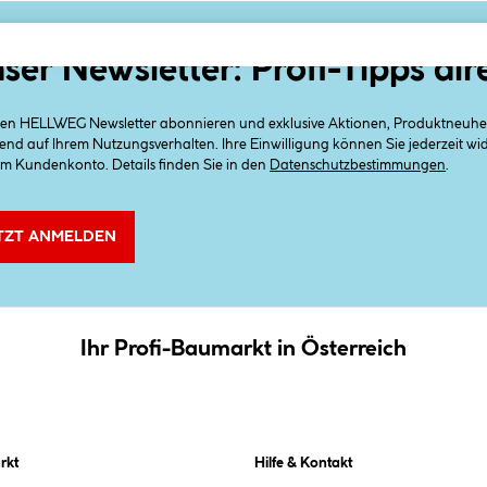
ser Newsletter: Profi-Tipps dir
 den HELLWEG Newsletter abonnieren und exklusive Aktionen, Produktneuheit
end auf Ihrem Nutzungsverhalten. Ihre Einwilligung können Sie jederzeit w
em Kundenkonto. Details finden Sie in den
Datenschutzbestimmungen
.
TZT ANMELDEN
Ihr Profi-Baumarkt in Österreich
rkt
Hilfe & Kontakt