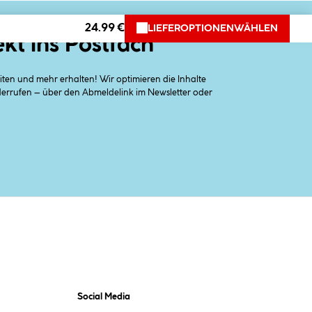
24.99 €
LIEFEROPTIONEN
WÄHLEN
ekt ins Postfach
en und mehr erhalten! Wir optimieren die Inhalte
iderrufen – über den Abmeldelink im Newsletter oder
Social Media