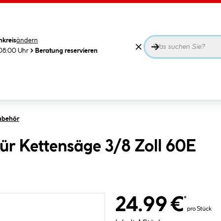
nkreis
ändern
08:00 Uhr
Beratung reservieren
ubehör
für Kettensäge 3/8 Zoll 60E
24.99 €
*
pro Stück