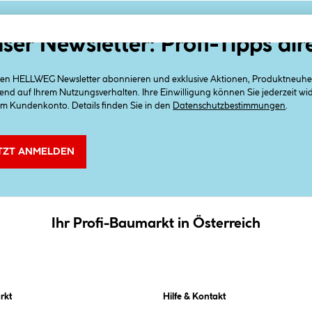
ser Newsletter: Profi-Tipps dir
 den HELLWEG Newsletter abonnieren und exklusive Aktionen, Produktneuheit
end auf Ihrem Nutzungsverhalten. Ihre Einwilligung können Sie jederzeit w
em Kundenkonto. Details finden Sie in den
Datenschutzbestimmungen
.
TZT ANMELDEN
Ihr Profi-Baumarkt in Österreich
rkt
Hilfe & Kontakt