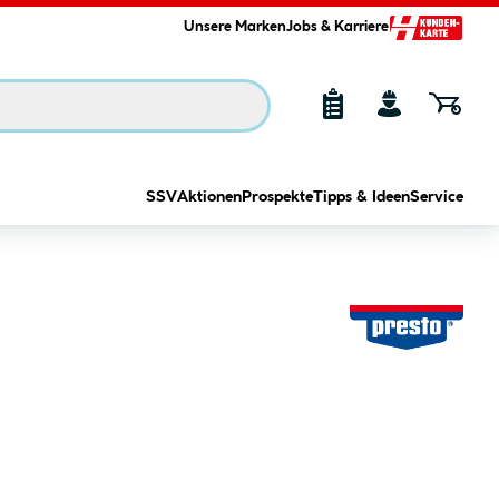
Unsere Marken
Jobs & Karriere
SSV
Aktionen
Prospekte
Tipps & Ideen
Service