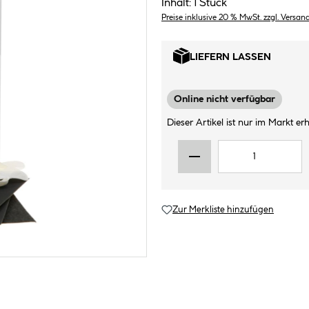
Inhalt:
1 Stück
Preise inklusive 20 % MwSt. zzgl. Versan
LIEFERN LASSEN
Online nicht verfügbar
Dieser Artikel ist nur im Markt erhä
Zur Merkliste hinzufügen