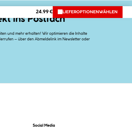
24.99 €
LIEFEROPTIONEN
WÄHLEN
ekt ins Postfach
en und mehr erhalten! Wir optimieren die Inhalte
iderrufen – über den Abmeldelink im Newsletter oder
Social Media