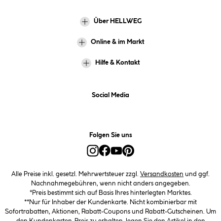
Über HELLWEG
Online & im Markt
Hilfe & Kontakt
Social Media
Folgen Sie uns
Alle Preise inkl. gesetzl. Mehrwertsteuer zzgl.
Versandkosten
und ggf.
Nachnahmegebühren, wenn nicht anders angegeben.
*Preis bestimmt sich auf Basis Ihres hinterlegten Marktes.
**Nur für Inhaber der Kundenkarte. Nicht kombinierbar mit
Sofortrabatten, Aktionen, Rabatt-Coupons und Rabatt-Gutscheinen. Um
den Kundenkarten-Preis zu erhalten, legen Sie den Artikel in den