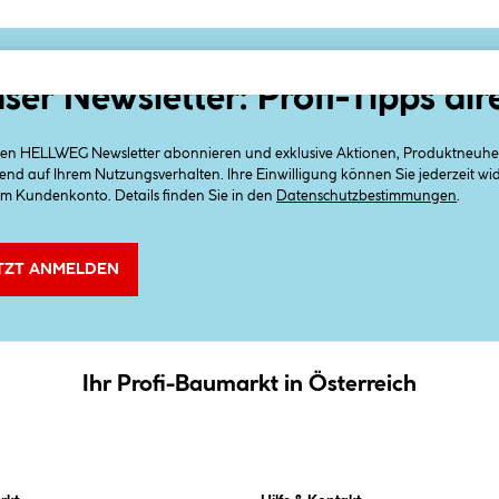
ser Newsletter: Profi-Tipps dir
 den HELLWEG Newsletter abonnieren und exklusive Aktionen, Produktneuheit
end auf Ihrem Nutzungsverhalten. Ihre Einwilligung können Sie jederzeit w
em Kundenkonto. Details finden Sie in den
Datenschutzbestimmungen
.
TZT ANMELDEN
Ihr Profi-Baumarkt in Österreich