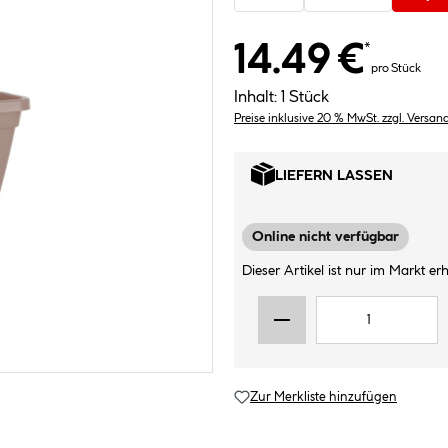
14.49 €
*
pro Stück
Inhalt:
1 Stück
Preise inklusive 20 % MwSt. zzgl. Versan
LIEFERN LASSEN
Online nicht verfügbar
Dieser Artikel ist nur im Markt erhä
Zur Merkliste hinzufügen