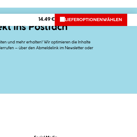
14.49 €
LIEFEROPTIONEN
WÄHLEN
ekt ins Postfach
en und mehr erhalten! Wir optimieren die Inhalte
iderrufen – über den Abmeldelink im Newsletter oder