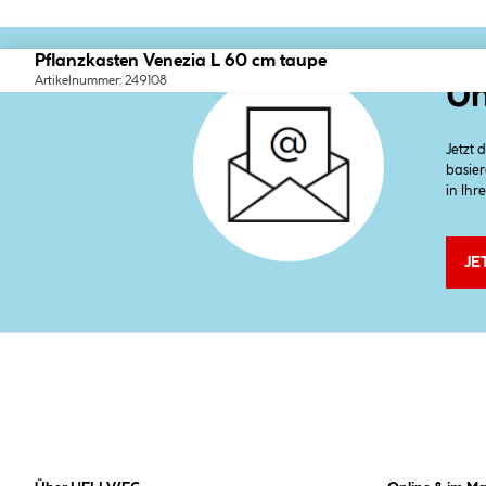
Pflanzkasten Venezia L 60 cm taupe
Artikelnummer: 249108
Un
Jetzt
basier
in Ihr
JE