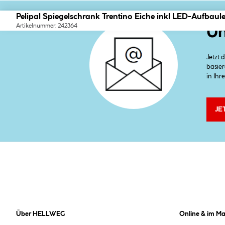
Pelipal Spiegelschrank Trentino Eiche inkl LED-Aufbaul
Artikelnummer: 242364
Un
Jetzt
basier
in Ihr
JE
Über HELLWEG
Online & im Ma