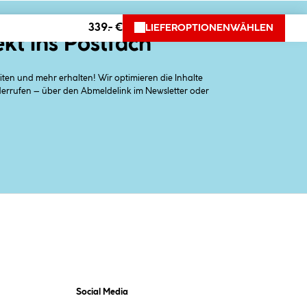
339.- €
LIEFEROPTIONEN
WÄHLEN
ekt ins Postfach
en und mehr erhalten! Wir optimieren die Inhalte
iderrufen – über den Abmeldelink im Newsletter oder
Social Media