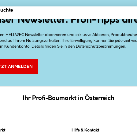
euchte
ser Newsletter: Profi-Tipps dir
 den HELLWEG Newsletter abonnieren und exklusive Aktionen, Produktneuheit
end auf Ihrem Nutzungsverhalten. Ihre Einwilligung können Sie jederzeit w
em Kundenkonto. Details finden Sie in den
Datenschutzbestimmungen
.
TZT ANMELDEN
Ihr Profi-Baumarkt in Österreich
rkt
Hilfe & Kontakt