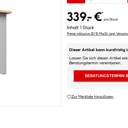
339.- €
*
pro Stück
Inhalt:
1 Stück
Preise inklusive 20 % MwSt. zzgl. Versan
Dieser Artikel kann kurzfristig 
Lassen Sie sich diesen Artikel ex
Beratungstermin vereinbaren.
BERATUNGSTERMIN 
Zur Merkliste hinzufügen