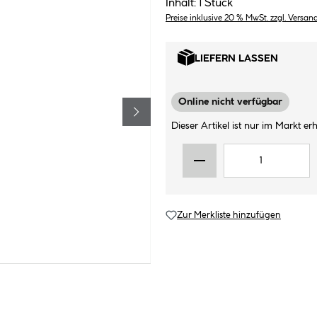
Inhalt:
1 Stück
Preise inklusive 20 % MwSt. zzgl. Versan
LIEFERN LASSEN
Online nicht verfügbar
Dieser Artikel ist nur im Markt erhä
Zur Merkliste hinzufügen