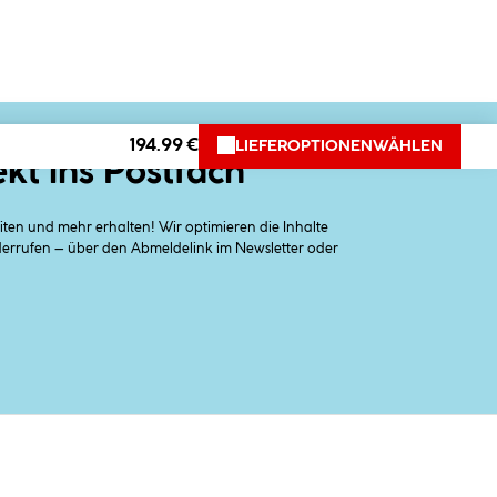
194.99 €
LIEFEROPTIONEN
WÄHLEN
ekt ins Postfach
en und mehr erhalten! Wir optimieren die Inhalte
iderrufen – über den Abmeldelink im Newsletter oder