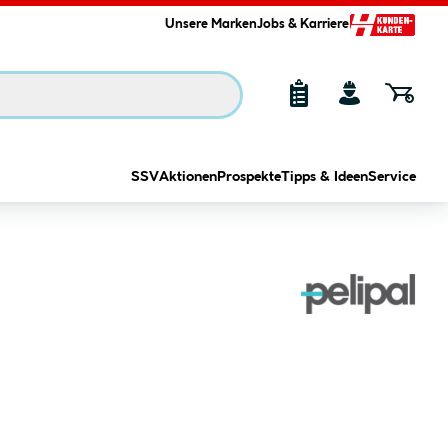
Unsere Marken
Jobs & Karriere
SSV
Aktionen
Prospekte
Tipps & Ideen
Service