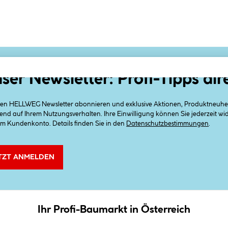
ser Newsletter: Profi-Tipps dir
 den HELLWEG Newsletter abonnieren und exklusive Aktionen, Produktneuheit
end auf Ihrem Nutzungsverhalten. Ihre Einwilligung können Sie jederzeit w
em Kundenkonto. Details finden Sie in den
Datenschutzbestimmungen
.
TZT ANMELDEN
Ihr Profi-Baumarkt in Österreich