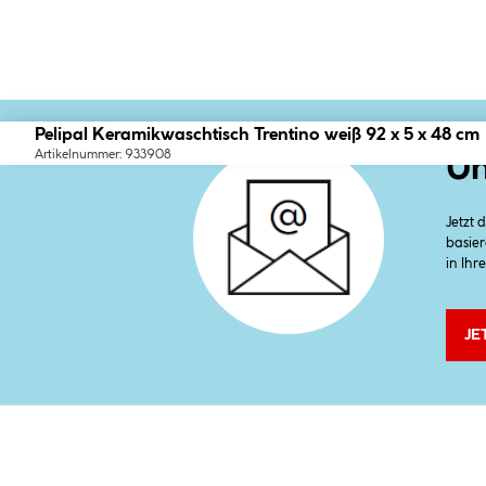
Pelipal Keramikwaschtisch Trentino weiß 92 x 5 x 48 cm
Artikelnummer: 933908
Un
Jetzt
basier
in Ihr
JE