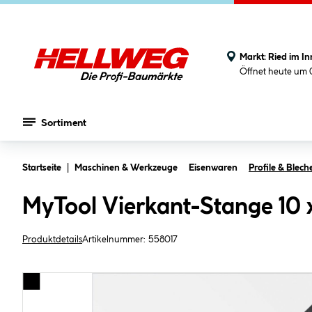
Markt:
Ried im In
Öffnet heute um 
Sortiment
Zum Hauptinhalt springen
Startseite
Maschinen & Werkzeuge
Eisenwaren
Profile & Blech
MyTool Vierkant-Stange 10
Produktdetails
Artikelnummer:
558017
Bildergalerie überspringen