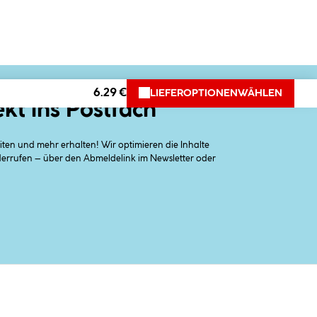
6.29 €
LIEFEROPTIONEN
WÄHLEN
ekt ins Postfach
en und mehr erhalten! Wir optimieren die Inhalte
iderrufen – über den Abmeldelink im Newsletter oder