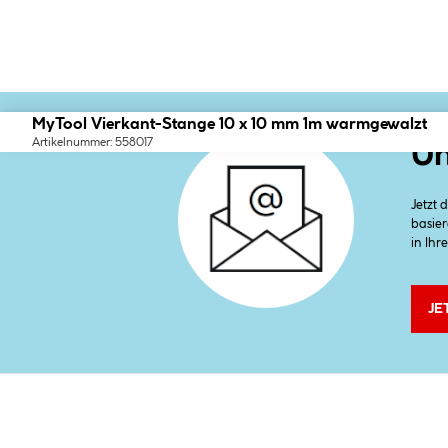
MyTool Vierkant-Stange 10 x 10 mm 1m warmgewalzt
Artikelnummer: 558017
Un
Jetzt
basier
in Ihr
JE