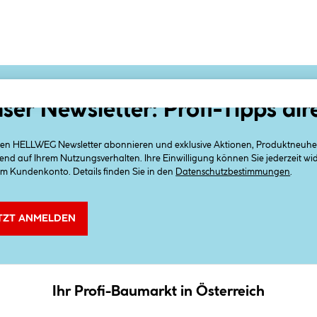
ser Newsletter: Profi-Tipps dir
 den HELLWEG Newsletter abonnieren und exklusive Aktionen, Produktneuheit
end auf Ihrem Nutzungsverhalten. Ihre Einwilligung können Sie jederzeit w
em Kundenkonto. Details finden Sie in den
Datenschutzbestimmungen
.
TZT ANMELDEN
Ihr Profi-Baumarkt in Österreich