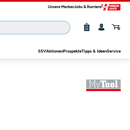
Unsere Marken
Jobs & Karriere
SSV
Aktionen
Prospekte
Tipps & Ideen
Service