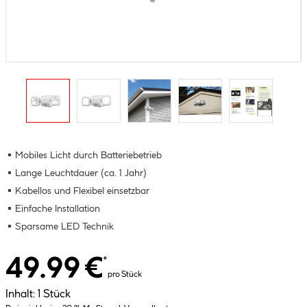
Mobiles Licht durch Batteriebetrieb
Lange Leuchtdauer (ca. 1 Jahr)
Kabellos und Flexibel einsetzbar
Einfache Installation
Sparsame LED Technik
49.99 €
*
pro Stück
Inhalt:
1 Stück