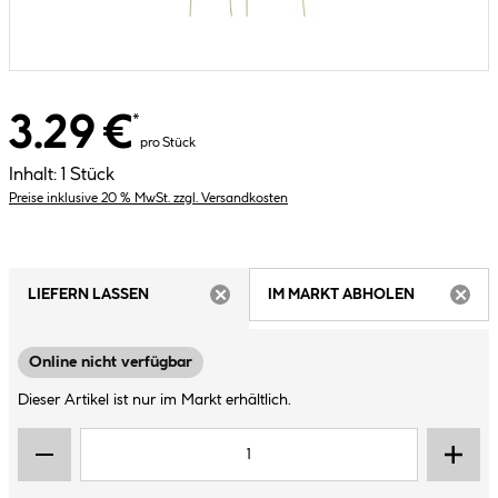
3.29 €
*
pro Stück
Inhalt:
1 Stück
Preise inklusive 20 % MwSt. zzgl. Versandkosten
LIEFERN LASSEN
IM MARKT ABHOLEN
ARTIKEL NICHT VERFÜGBAR
ARTIK
Online nicht verfügbar
Dieser Artikel ist nur im Markt erhältlich.