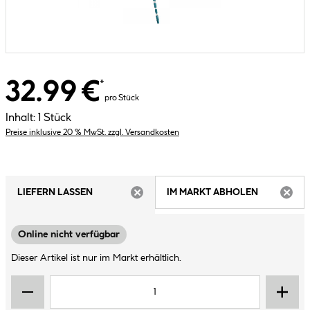
32.99 €
*
pro Stück
Inhalt:
1 Stück
Preise inklusive 20 % MwSt. zzgl. Versandkosten
LIEFERN LASSEN
IM MARKT ABHOLEN
ARTIKEL NICHT VERFÜGBAR
ARTIK
Online nicht verfügbar
Dieser Artikel ist nur im Markt erhältlich.