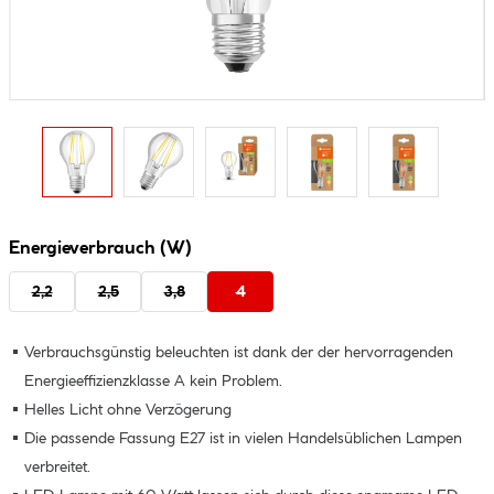
Energieverbrauch (W)
2,2
2,5
3,8
4
Verbrauchsgünstig beleuchten ist dank der der hervorragenden
Energieeffizienzklasse A kein Problem.
Helles Licht ohne Verzögerung
Die passende Fassung E27 ist in vielen Handelsüblichen Lampen
verbreitet.