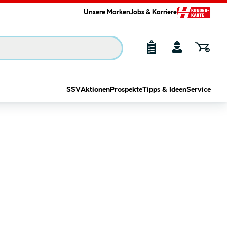
Unsere Marken
Jobs & Karriere
SSV
Aktionen
Prospekte
Tipps & Ideen
Service