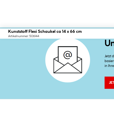
Kunststoff Flexi Schaukel ca 14 x 66 cm
Artikelnummer: 506144
Un
Jetzt
basier
in Ihr
JE