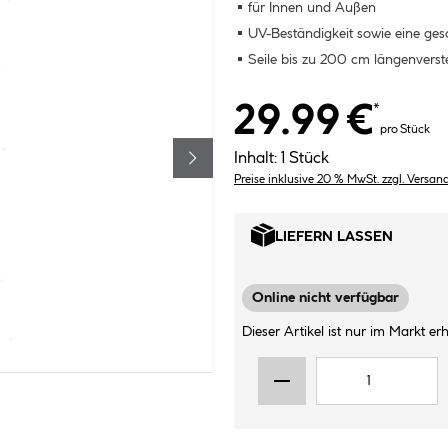
für Innen und Außen
UV-Beständigkeit sowie eine g
Seile bis zu 200 cm längenverste
29.99 €
*
pro Stück
Inhalt:
1 Stück
Preise inklusive 20 % MwSt. zzgl. Versan
LIEFERN LASSEN
Online nicht verfügbar
Dieser Artikel ist nur im Markt erhä