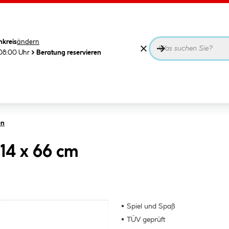
nkreis
ändern
08:00 Uhr
Beratung reservieren
en
 14 x 66 cm
Spiel und Spaß
TÜV geprüft