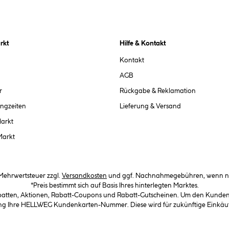
rkt
Hilfe & Kontakt
Kontakt
AGB
r
Rückgabe & Reklamation
ngzeiten
Lieferung & Versand
Markt
Markt
. Mehrwertsteuer zzgl.
Versandkosten
und ggf. Nachnahmegebühren, wenn ni
*Preis bestimmt sich auf Basis Ihres hinterlegten Marktes.
abatten, Aktionen, Rabatt-Coupons und Rabatt-Gutscheinen. Um den Kundenka
llung Ihre HELLWEG Kundenkarten-Nummer. Diese wird für zukünftige Einkäu