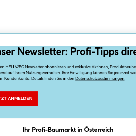
ser Newsletter: Profi-Tipps dir
 den HELLWEG Newsletter abonnieren und exklusive Aktionen, Produktneuheit
end auf Ihrem Nutzungsverhalten. Ihre Einwilligung können Sie jederzeit w
em Kundenkonto. Details finden Sie in den
Datenschutzbestimmungen
.
TZT ANMELDEN
Ihr Profi-Baumarkt in Österreich