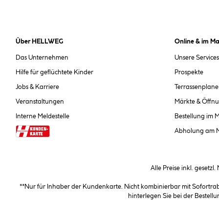
Über HELLWEG
Online & im Ma
Das Unternehmen
Unsere Services
Hilfe für geflüchtete Kinder
Prospekte
Jobs & Karriere
Terrassenplane
Veranstaltungen
Märkte & Öffnu
Interne Meldestelle
Bestellung im 
Abholung am 
Alle Preise inkl. gesetzl
**Nur für Inhaber der Kundenkarte. Nicht kombinierbar mit Sofortr
hinterlegen Sie bei der Beste