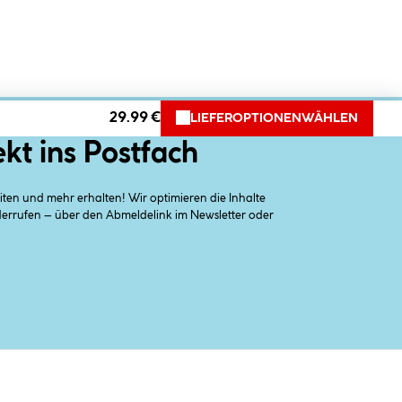
29.99 €
LIEFEROPTIONEN
WÄHLEN
ekt ins Postfach
en und mehr erhalten! Wir optimieren die Inhalte
iderrufen – über den Abmeldelink im Newsletter oder