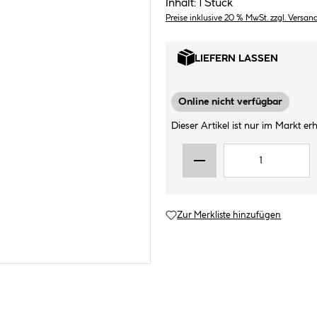
Inhalt:
1 Stück
Preise inklusive 20 % MwSt. zzgl. Versan
LIEFERN LASSEN
Online nicht verfügbar
Dieser Artikel ist nur im Markt erhä
Zur Merkliste hinzufügen