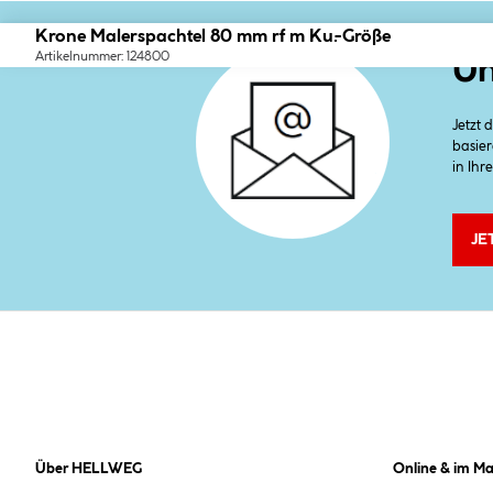
Krone Malerspachtel 80 mm rf m Ku.-Größe
Artikelnummer: 124800
Un
Jetzt
basier
in Ihr
JE
Über HELLWEG
Online & im Ma