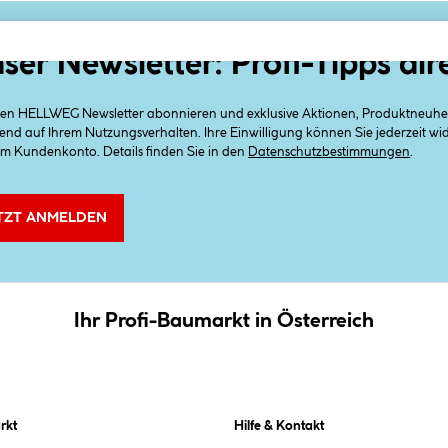
ser Newsletter: Profi-Tipps dir
 den HELLWEG Newsletter abonnieren und exklusive Aktionen, Produktneuheit
end auf Ihrem Nutzungsverhalten. Ihre Einwilligung können Sie jederzeit w
em Kundenkonto. Details finden Sie in den
Datenschutzbestimmungen
.
TZT ANMELDEN
Ihr Profi-Baumarkt in Österreich
rkt
Hilfe & Kontakt