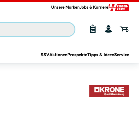
Unsere Marken
Jobs & Karriere
SSV
Aktionen
Prospekte
Tipps & Ideen
Service