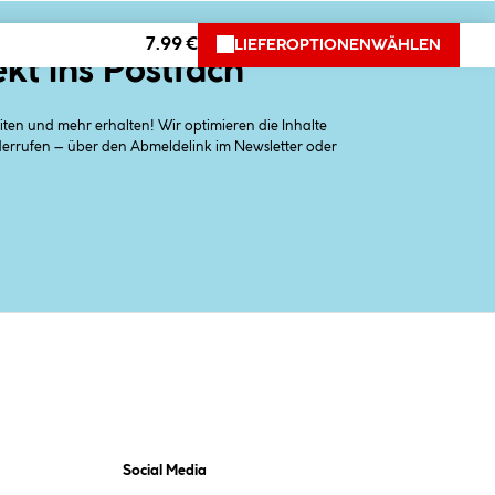
7.99 €
LIEFEROPTIONEN
WÄHLEN
ekt ins Postfach
en und mehr erhalten! Wir optimieren die Inhalte
iderrufen – über den Abmeldelink im Newsletter oder
Social Media