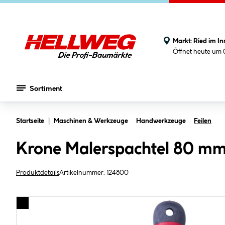
Markt:
Ried im In
Öffnet heute um 
Sortiment
Zum Hauptinhalt springen
Startseite
Maschinen & Werkzeuge
Handwerkzeuge
Feilen
Krone Malerspachtel 80 mm
Produktdetails
Artikelnummer:
124800
Bildergalerie überspringen