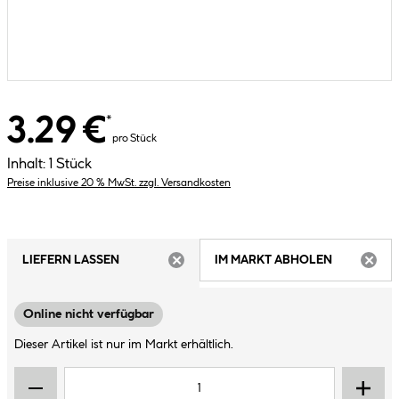
3.29 €
*
pro Stück
Inhalt:
1 Stück
Preise inklusive 20 % MwSt. zzgl. Versandkosten
LIEFERN LASSEN
IM MARKT ABHOLEN
ARTIKEL NICHT VERFÜGBAR
ARTIK
Online nicht verfügbar
Dieser Artikel ist nur im Markt erhältlich.