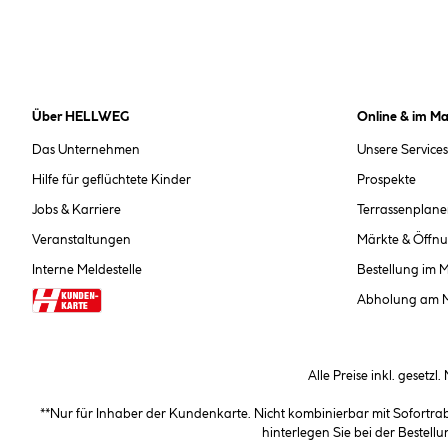
Über HELLWEG
Online & im Ma
Das Unternehmen
Unsere Services
Hilfe für geflüchtete Kinder
Prospekte
Jobs & Karriere
Terrassenplane
Veranstaltungen
Märkte & Öffnu
Interne Meldestelle
Bestellung im 
Abholung am 
Alle Preise inkl. gesetzl
**Nur für Inhaber der Kundenkarte. Nicht kombinierbar mit Sofortr
hinterlegen Sie bei der Beste