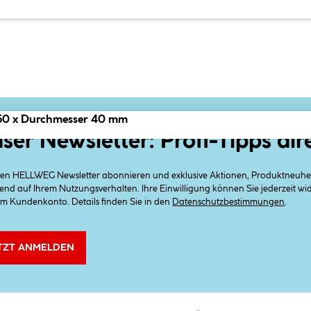
250 x Durchmesser 40 mm
ser Newsletter: Profi-Tipps dir
 den HELLWEG Newsletter abonnieren und exklusive Aktionen, Produktneuheit
end auf Ihrem Nutzungsverhalten. Ihre Einwilligung können Sie jederzeit w
em Kundenkonto. Details finden Sie in den
Datenschutzbestimmungen
.
TZT ANMELDEN