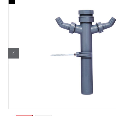
Bildergalerie überspringen