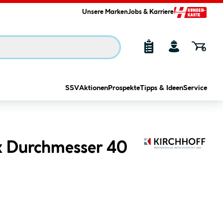
Unsere Marken
Jobs & Karriere
SSV
Aktionen
Prospekte
Tipps & Ideen
Service
 x Durchmesser 40