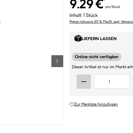
9.29 €
*
pro Stück
Inhalt:
1 Stück
Preise inklusive 20 % MwSt. zzgl. Versan
LIEFERN LASSEN
Online nicht verfügbar
Dieser Artikel ist nur im Markt erhä
Zur Merkliste hinzufügen