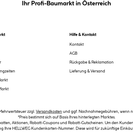
Ihr Profi-Baumarkt in Österreich
rkt
Hilfe & Kontakt
Kontakt
AGB
r
Rückgabe & Reklamation
ngzeiten
Lieferung & Versand
Markt
Markt
. Mehrwertsteuer zzgl.
Versandkosten
und ggf. Nachnahmegebühren, wenn ni
*Preis bestimmt sich auf Basis Ihres hinterlegten Marktes.
abatten, Aktionen, Rabatt-Coupons und Rabatt-Gutscheinen. Um den Kundenka
llung Ihre HELLWEG Kundenkarten-Nummer. Diese wird für zukünftige Einkäu