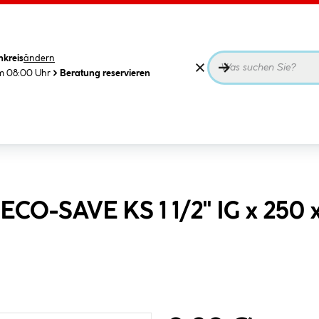
nkreis
ändern
m 08:00 Uhr
Beratung reservieren
 ECO-SAVE KS 1 1/2" IG x 250