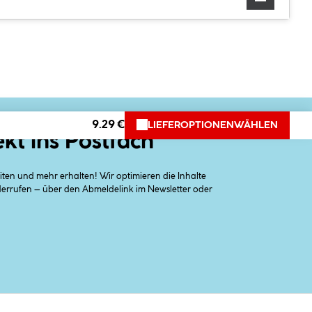
9.29 €
LIEFEROPTIONEN
WÄHLEN
ekt ins Postfach
en und mehr erhalten! Wir optimieren die Inhalte
iderrufen – über den Abmeldelink im Newsletter oder