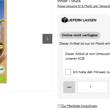
Inhalt:
1 Stück
Preise inklusive 10 % MwSt. zzgl. Versan
LIEFERN LASSEN
Online nicht verfügbar
Dieser Artikel ist nur im Markt erhä
Dieser Artikel ist vom Umtausc
unseren
AGB
.
Ich habe den Hinweis z
Zur Merkliste hinzufügen