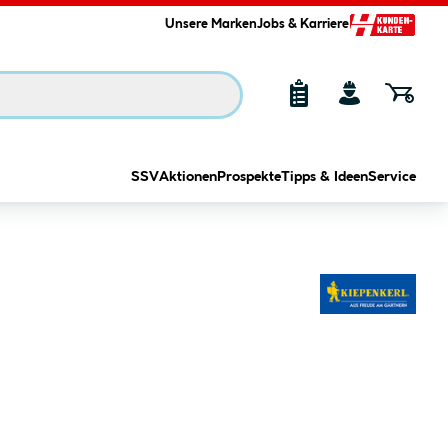
Unsere Marken
Jobs & Karriere
SSV
Aktionen
Prospekte
Tipps & Ideen
Service