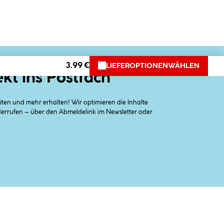
3.99 €
LIEFEROPTIONEN
WÄHLEN
ekt ins Postfach
en und mehr erhalten! Wir optimieren die Inhalte
iderrufen – über den Abmeldelink im Newsletter oder