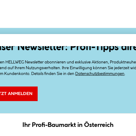
ser Newsletter: Profi-Tipps dir
 den HELLWEG Newsletter abonnieren und exklusive Aktionen, Produktneuheit
end auf Ihrem Nutzungsverhalten. Ihre Einwilligung können Sie jederzeit w
em Kundenkonto. Details finden Sie in den
Datenschutzbestimmungen
.
TZT ANMELDEN
Ihr Profi-Baumarkt in Österreich