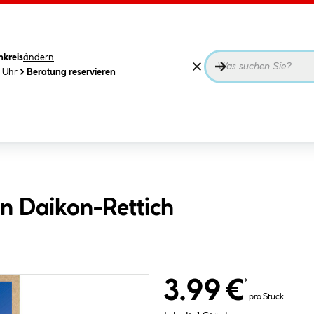
nkreis
ändern
0 Uhr
Beratung reservieren
n Daikon-Rettich
3.99 €
*
pro Stück