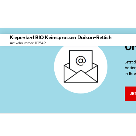
Kiepenkerl BIO Keimsprossen Daikon-Rettich
Artikelnummer: 110549
Un
Jetzt
basier
in Ihr
JE