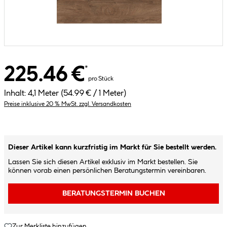
225.46 €
*
pro Stück
Inhalt:
4,1 Meter
(54.99 € / 1 Meter)
Preise inklusive 20 % MwSt. zzgl. Versandkosten
Dieser Artikel kann kurzfristig im Markt für Sie bestellt werden.
Lassen Sie sich diesen Artikel exklusiv im Markt bestellen. Sie
können vorab einen persönlichen Beratungstermin vereinbaren.
BERATUNGSTERMIN BUCHEN
Zur Merkliste hinzufügen