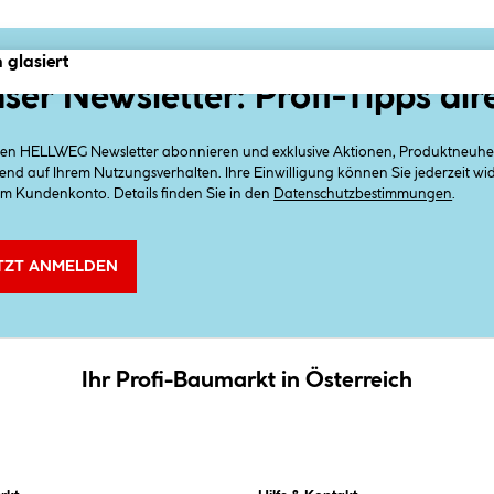
 glasiert
ser Newsletter: Profi-Tipps dir
 den HELLWEG Newsletter abonnieren und exklusive Aktionen, Produktneuheit
end auf Ihrem Nutzungsverhalten. Ihre Einwilligung können Sie jederzeit w
em Kundenkonto. Details finden Sie in den
Datenschutzbestimmungen
.
TZT ANMELDEN
Ihr Profi-Baumarkt in Österreich