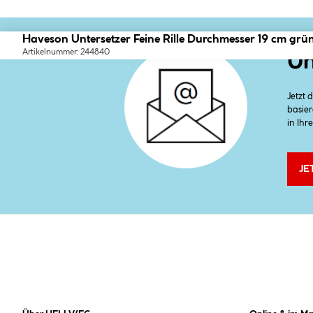
Haveson Untersetzer Feine Rille Durchmesser 19 cm grün
Artikelnummer: 244840
Un
Jetzt
basier
in Ihr
JE