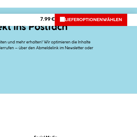
7.99 €
LIEFEROPTIONEN
WÄHLEN
ekt ins Postfach
en und mehr erhalten! Wir optimieren die Inhalte
iderrufen – über den Abmeldelink im Newsletter oder