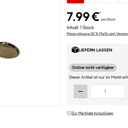
7.99 €
*
pro Stück
Inhalt:
1 Stück
Preise inklusive 20 % MwSt. zzgl. Versan
LIEFERN LASSEN
Online nicht verfügbar
Dieser Artikel ist nur im Markt erhä
Zur Merkliste hinzufügen