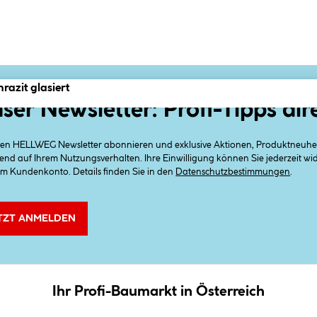
azit glasiert
ser Newsletter: Profi-Tipps dir
 den HELLWEG Newsletter abonnieren und exklusive Aktionen, Produktneuheit
end auf Ihrem Nutzungsverhalten. Ihre Einwilligung können Sie jederzeit w
em Kundenkonto. Details finden Sie in den
Datenschutzbestimmungen
.
TZT ANMELDEN
Ihr Profi-Baumarkt in Österreich