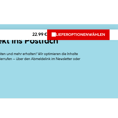
22.99 €
LIEFEROPTIONEN
WÄHLEN
ekt ins Postfach
en und mehr erhalten! Wir optimieren die Inhalte
iderrufen – über den Abmeldelink im Newsletter oder