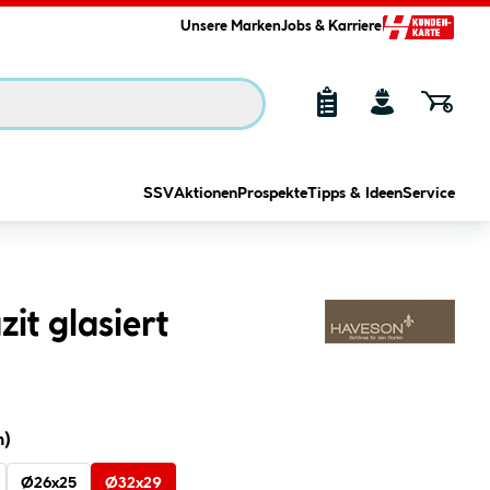
Unsere Marken
Jobs & Karriere
SSV
Aktionen
Prospekte
Tipps & Ideen
Service
it glasiert
m)
Ø26x25
Ø32x29