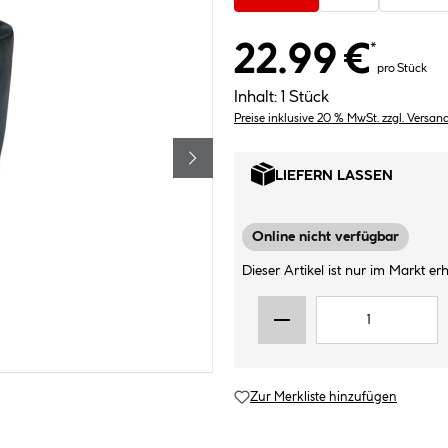
22.99 €
*
pro Stück
Inhalt:
1 Stück
Preise inklusive 20 % MwSt. zzgl. Versan
LIEFERN LASSEN
Online nicht verfügbar
Dieser Artikel ist nur im Markt erhä
Zur Merkliste hinzufügen