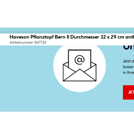
Haveson Pflanztopf Bern II Durchmesser 32 x 29 cm anthr
Artikelnummer: 867724
Un
Jetzt
basier
in Ihr
JE