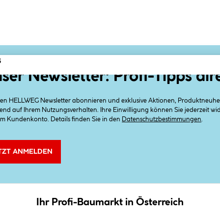
ß
ser Newsletter: Profi-Tipps dir
 den HELLWEG Newsletter abonnieren und exklusive Aktionen, Produktneuheit
end auf Ihrem Nutzungsverhalten. Ihre Einwilligung können Sie jederzeit w
em Kundenkonto. Details finden Sie in den
Datenschutzbestimmungen
.
TZT ANMELDEN
Ihr Profi-Baumarkt in Österreich