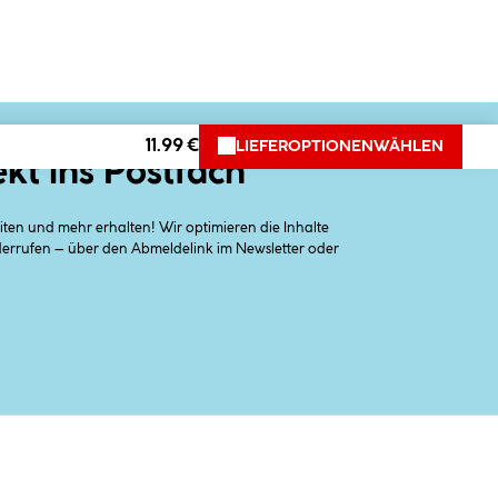
11.99 €
LIEFEROPTIONEN
WÄHLEN
ekt ins Postfach
en und mehr erhalten! Wir optimieren die Inhalte
iderrufen – über den Abmeldelink im Newsletter oder