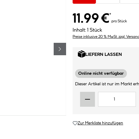
11.99 €
*
pro Stück
Inhalt:
1 Stück
Preise inklusive 20 % MwSt. zzgl. Versan
LIEFERN LASSEN
Online nicht verfügbar
Dieser Artikel ist nur im Markt erhä
Zur Merkliste hinzufügen