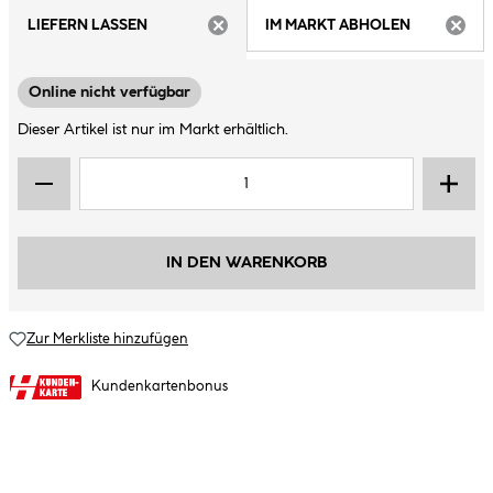
LIEFERN LASSEN
IM MARKT ABHOLEN
ARTIKEL NICHT VERFÜGBAR
ARTIK
Online nicht verfügbar
Dieser Artikel ist nur im Markt erhältlich.
IN DEN WARENKORB
Zur Merkliste hinzufügen
Kundenkartenbonus