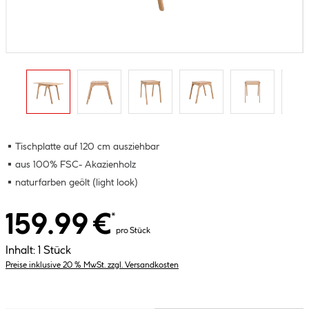
Tischplatte auf 120 cm ausziehbar
aus 100% FSC- Akazienholz
naturfarben geölt (light look)
159.99 €
*
pro Stück
Inhalt:
1 Stück
Preise inklusive 20 % MwSt. zzgl. Versandkosten